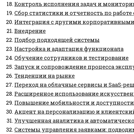
Контроль исполнения задач и монитори
Сбор статистики и отчетность по работ
Интеграция с другими корпоративными
Внедрение
Подбор подходящей системы
Настройка и адаптация функционала
Обучение сотрудников и тестирование
Запуск и сопровождение процесса эксп
Тенденции на рынке
Переход на облачные сервисы и SaaS-ре
Расширенное использование искусственн
Повышение мобильности и доступности
Акцент на персонализацию и клиентски
Улучшенная аналитика и автоматическ
Системы управления заявками: подводи