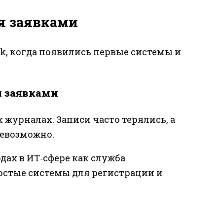
я заявками
sk, когда появились первые системы и
я заявками
журналах. Записи часто терялись, а
евозможно.
одах в ИТ‑сфере как служба
остые системы для регистрации и