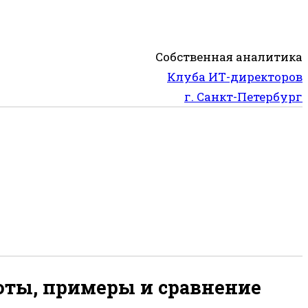
Собственная аналитика
Клуба ИТ-директоров
г. Санкт-Петербург
оты, примеры и сравнение