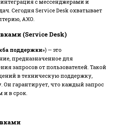
, интеграция с мессенджерами и
ач. Сегодня Service Desk охватывает
лтерию, АХО.
ками (Service Desk)
жба поддержки»
) — это
ие, предназначенное для
ния запросов от пользователей. Такой
щений в техническую поддержку,
 Он гарантирует, что каждый запрос
и в срок.
явками