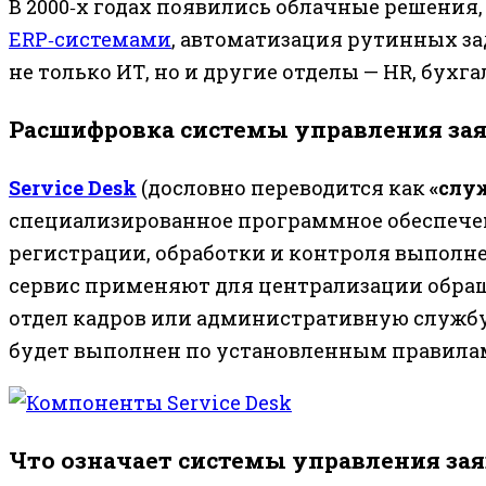
В 2000‑х годах появились облачные решения
ERP‑системами
, автоматизация рутинных зад
не только ИТ, но и другие отделы — HR, бухга
Расшифровка системы управления заяв
Service Desk
(дословно переводится как
«слу
специализированное программное обеспечен
регистрации, обработки и контроля выполне
сервис применяют для централизации обра
отдел кадров или административную службу.
будет выполнен по установленным правилам 
Что означает системы управления за