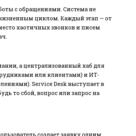
боты с обращениями. Система не
е жизненным циклом. Каждый этап — от
место хаотичных звонков и писем
ач.
мании, а централизованный хаб для
рудниками или клиентами) и ИТ-
ениями). Service Desk выступает в
удь то сбой, вопрос или запрос на
Пользователь создает заявку одним