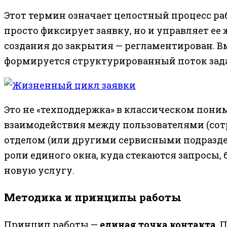
Этот термин означает целостный процесс ра
просто фиксирует заявку, но и управляет е
создания до закрытия — регламентирован. В
формируется структурированный поток зад
Это не «техподдержка» в классическом пони
взаимодействия между пользователями (сот
отделом (или другими сервисными подраздел
роли единого окна, куда стекаются запросы, б
новую услугу.
Методика и принципы работы
Принцип работы —
единая точка контакта
. 