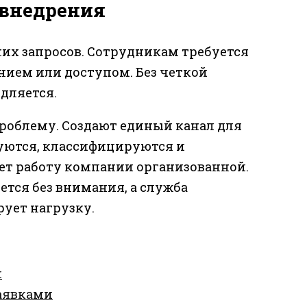
 внедрения
их запросов. Сотрудникам требуется
ием или доступом. Без четкой
едляется.
роблему. Создают единый канал для
уются, классифицируются и
ет работу компании организованной.
ется без внимания, а служба
ует нагрузку.
и
аявками