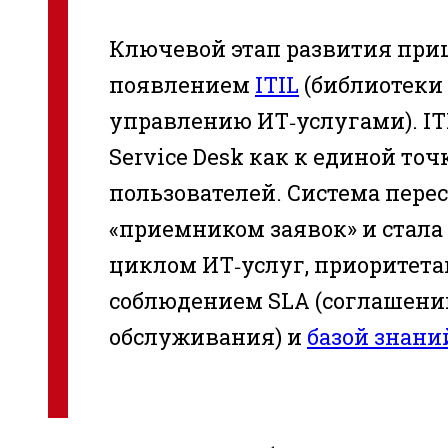
Ключевой этап развития прише
появлением
ITIL
(библиотеки
управлению ИТ‑услугами). IT
Service Desk как к единой точ
пользователей. Система перес
«приемником заявок» и стал
циклом ИТ‑услуг, приоритет
соблюдением SLA (соглашени
обслуживания) и
базой знани