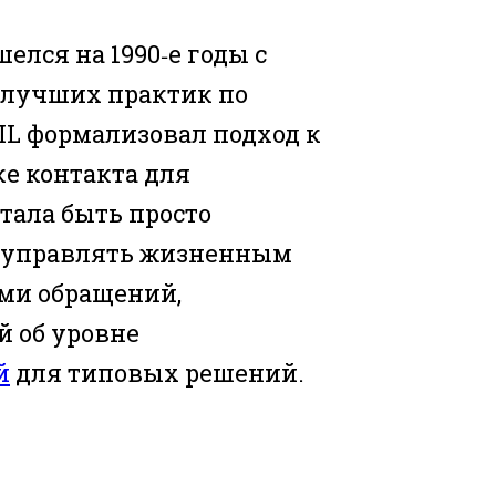
лся на 1990‑е годы с
 лучших практик по
IL формализовал подход к
ке контакта для
тала быть просто
а управлять жизненным
ами обращений,
й об уровне
й
для типовых решений.