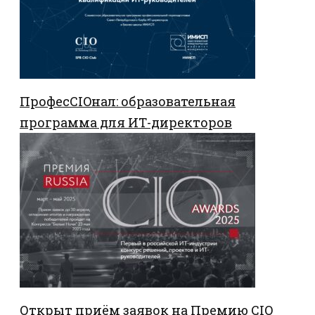
ПрофесCIOнал: образовательная
программа для ИТ-директоров
Открыт приём заявок на Премию CIO