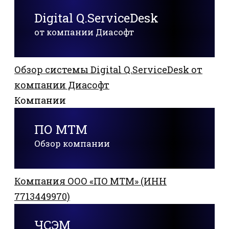
Digital Q.ServiceDesk
от компании Диасофт
Обзор системы Digital Q.ServiceDesk от
компании Диасофт
Компании
ПО МТМ
Обзор компании
Компания ООО «ПО МТМ» (ИНН
7713449970)
ЧСЭМ