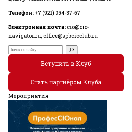
Телефон:
+7 (921) 954-37-67
Электронная почта:
cio@cio-
navigator.ru, office@spbcioclub.ru
Поиск
Вступить в Клуб
Стать партнёром Клуба
Мероприятия