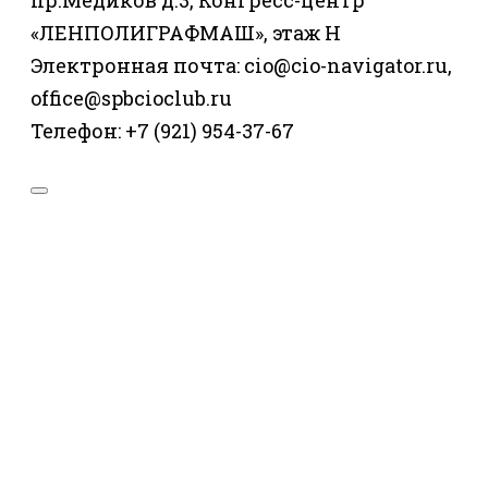
пр.Медиков д.3, Конгресс-центр
«ЛЕНПОЛИГРАФМАШ», этаж Н
Электронная почта: cio@cio-navigator.ru,
office@spbcioclub.ru
Телефон: +7 (921) 954-37-67