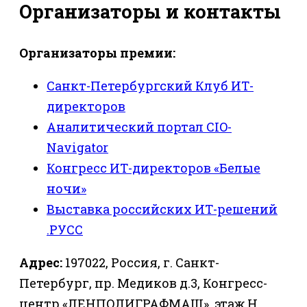
Организаторы и контакты
Организаторы премии:
Санкт-Петербургский Клуб ИТ-
директоров
Аналитический портал CIO-
Navigator
Конгресс ИТ-директоров «Белые
ночи»
Выставка российских ИТ-решений
.РУСС
Адрес:
197022, Россия, г. Санкт-
Петербург, пр. Медиков д.3, Конгресс-
центр «ЛЕНПОЛИГРАФМАШ», этаж Н