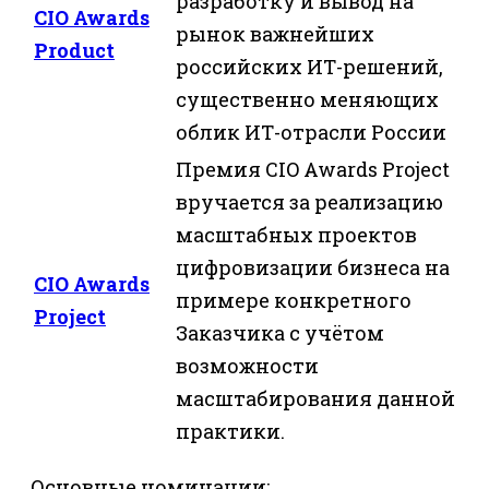
разработку и вывод на
CIO Awards
рынок важнейших
Product
российских ИТ-решений,
существенно меняющих
облик ИТ-отрасли России
Премия CIO Awards Project
вручается за реализацию
масштабных проектов
цифровизации бизнеса на
CIO Awards
примере конкретного
Project
Заказчика с учётом
возможности
масштабирования данной
практики.
Основные номинации: