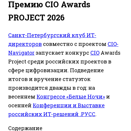
Премию CIO Awards
PROJECT 2026
Санкт-Петербургский клуб ИТ-
директоров
совместно с проектом
CIO-
Navigator
запускает конкурс
CIO
Awards
Project среди российских проектов в
сфере цифровизации. Подведение
итогов и вручение статуэток
производится дважды в год: на
весеннем
Конгрессе «Белые Ночи»
и
осенней
Конференции и Выставке
российских ИТ-решений .РУСС
.
Содержание