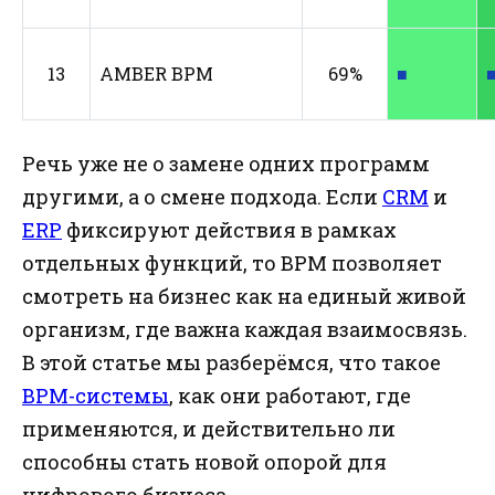
13
AMBER BPM
69%
■
Речь уже не о замене одних программ
другими, а о смене подхода. Если
CRM
и
ERP
фиксируют действия в рамках
отдельных функций, то BPM позволяет
смотреть на бизнес как на единый живой
организм, где важна каждая взаимосвязь.
В этой статье мы разберёмся, что такое
BPM-системы
, как они работают, где
применяются, и действительно ли
способны стать новой опорой для