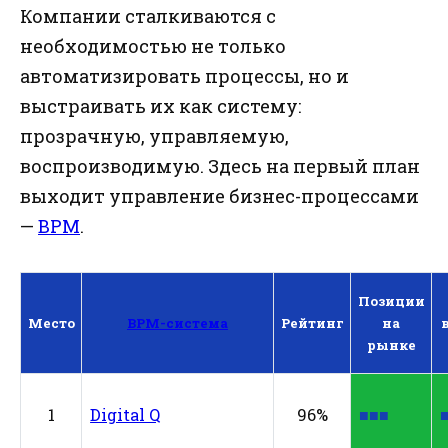
Компании сталкиваются с
необходимостью не только
автоматизировать процессы, но и
выстраивать их как систему:
прозрачную, управляемую,
воспроизводимую. Здесь на первый план
выходит управление бизнес-процессами
—
BPM
.
Позиции
Место
BPM-система
Рейтинг
на
рынке
1
Digital Q
96%
■■■