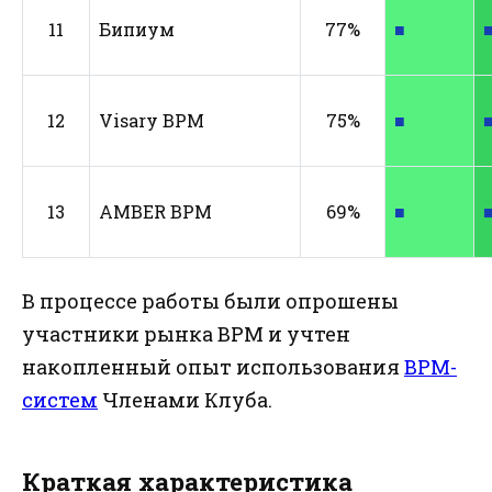
11
Бипиум
77%
■
12
Visary BPM
75%
■
13
AMBER BPM
69%
■
В процессе работы были опрошены
участники рынка BPM и учтен
накопленный опыт использования
BPM-
систем
Членами Клуба.
Краткая характеристика