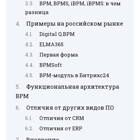
BPM, BPMS, iBPM, iBPMS: в чем
разница
Примеры на российском рынке
Digital Q.BPM
ELMA365
Первая форма
BPMSoft
BPM-модуль в Битрикс24
Функциональная архитектура
BPM
Отличия от других видов ПО
Отличия от CRM
Отличия от ERP
Внедрение