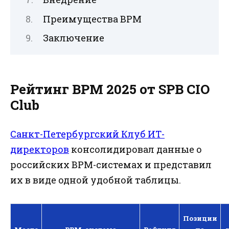
Преимущества BPM
Заключение
Рейтинг BPM 2025 от SPB CIO
Club
Санкт-Петербургский Клуб ИТ-
директоров
консолидировал данные о
российских BPM-системах и представил
их в виде одной удобной таблицы.
Позиции