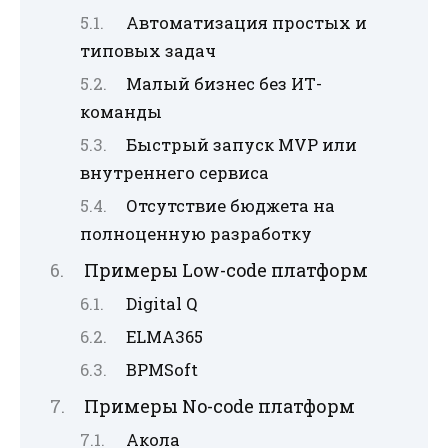
Автоматизация простых и
типовых задач
Малый бизнес без ИТ-
команды
Быстрый запуск MVP или
внутреннего сервиса
Отсутствие бюджета на
полноценную разработку
Примеры Low-code платформ
Digital Q
ELMA365
BPMSoft
Примеры No-code платформ
Акола