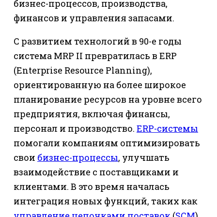
бизнес-процессов, производства,
финансов и управления запасами.
С развитием технологий в 90-е годы
система MRP II превратилась в ERP
(Enterprise Resource Planning),
ориентированную на более широкое
планирование ресурсов на уровне всего
предприятия, включая финансы,
персонал и производство.
ERP-системы
помогали компаниям оптимизировать
свои
бизнес-процессы
, улучшать
взаимодействие с поставщиками и
клиентами. В это время началась
интеграция новых функций, таких как
управление цепочками поставок
(
SCM
)