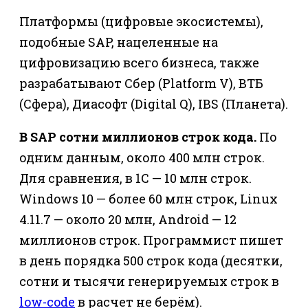
Платформы (цифровые экосистемы),
подобные SAP, нацеленные на
цифровизацию всего бизнеса, также
разрабатывают Сбер (Platform V), ВТБ
(Сфера), Диасофт (Digital Q), IBS (Планета).
В SAP сотни миллионов строк кода.
По
одним данным, около 400 млн строк.
Для сравнения, в 1С — 10 млн строк.
Windows 10 — более 60 млн строк, Linux
4.11.7 — около 20 млн, Android — 12
миллионов строк. Программист пишет
в день порядка 500 строк кода (десятки,
сотни и тысячи генерируемых строк в
low-code
в расчет не берём).