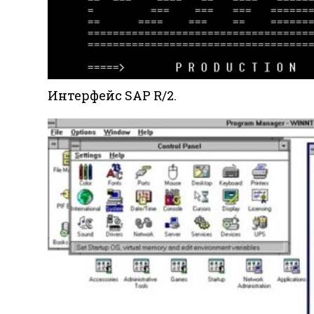
Интерфейс SAP R/2.