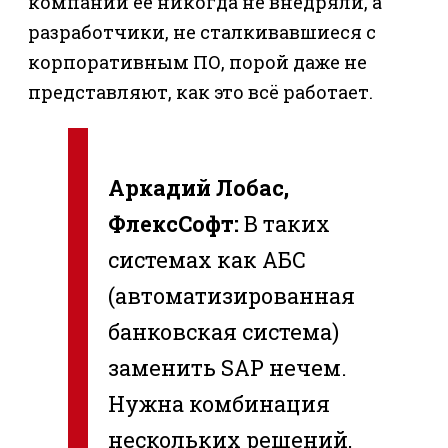
компаний её никогда не внедряли, а
разработчики, не сталкивавшиеся с
корпоративным ПО, порой даже не
представляют, как это всё работает.
Аркадий Лобас,
ФлексСофт:
В таких
системах как АБС
(автоматизированная
банковская система)
заменить SAP нечем.
Нужна комбинация
нескольких решений,