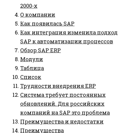
2000-х
О компании
Как появилась SAP
Как интеграция изменила подход
SAP к автоматизации процессов
Обзор SAP ERP
Модули
Таблица
Список
Трудности внедрения ERP
Система требует постоянных
обновлений. Для российских
компаний на SAP это проблема
Преимущества и недостатки
Преимущества