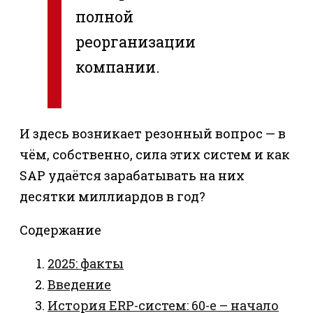
полной
реорганизации
компании.
И здесь возникает резонный вопрос — в
чём, собственно, сила этих систем и как
SAP удаётся зарабатывать на них
десятки миллиардов в год?
Содержание
2025: факты
Введение
История ERP-систем: 60-e – начало