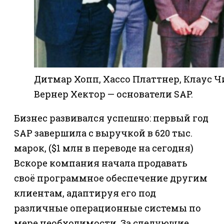
Дитмар Хопп, Хассо Платтнер, Клаус Чи
Вернер Хектор — основатели SAP.
Бизнес развивался успешно: первый год
SAP завершила с выручкой в 620 тыс.
марок, ($1 млн в переводе на сегодня)
Вскоре компания начала продавать
своё программное обеспечение другим
клиентам, адаптируя его под
различные операционные системы по
мере необходимости. За следующие