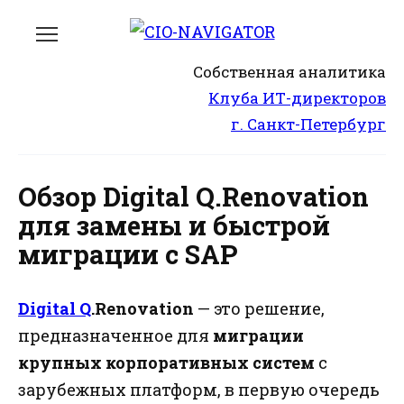
Перейти
к
содержанию
Собственная аналитика
Клуба ИТ-директоров
г. Санкт-Петербург
Обзор Digital Q.Renovation
для замены и быстрой
миграции с SAP
Digital Q
.Renovation
— это решение,
предназначенное для
миграции
крупных корпоративных систем
с
зарубежных платформ, в первую очередь