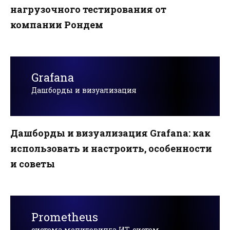
нагрузочного тестирования от
компании Рондем
Grafana
Дашборды и визуализация
Дашборды и визуализация Grafana: как
использовать и настроить, особенности
и советы
Prometheus
система мониторинга ИТ-систем