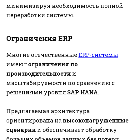
минимизируя необходимость полной
переработки системы.
Ограничения ERP
Многие отечественные
ERP-системы
имеют
ограничения по
производительности
и
масштабируемости по сравнению с
решениями уровня
SAP HANA
.
Предлагаемая архитектура
ориентирована на
высоконагруженные
сценарии
и обеспечивает обработку
больших объемов данных без потери