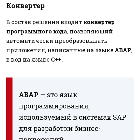
Конвертер
В состав решения входит
конвертер
программного кода
, позволяющий
автоматически преобразовывать
приложения, написанные на языке
ABAP
,
в код на языке
C++
.
ABAP
— это язык
программирования,
используемый в системах SAP
для разработки бизнес-
приложений.