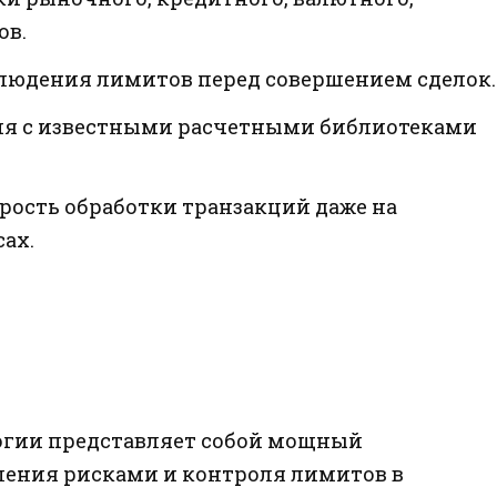
ов.
блюдения лимитов перед совершением сделок.
ция с известными расчетными библиотеками
орость обработки транзакций даже на
ах.
огии представляет собой мощный
ления рисками и контроля лимитов в