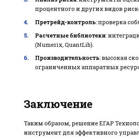
процентного и других видов риск
Претрейд-контроль
: проверка со
Расчетные библиотеки
: интегра
(Numerix, QuantLib).
Производительность
: высокая ск
ограниченных аппаратных ресурс
Заключение
Таким образом, решение ЕГАР Технол
инструмент для эффективного управ