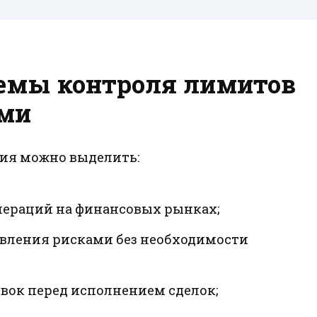
емы контроля лимитов
ами
ия можно выделить:
пераций на финансовых рынках;
авления рисками без необходимости
явок перед исполнением сделок;