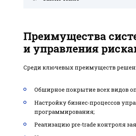
Преимущества сист
и управления риск
Среди ключевых преимуществ решен
Обширное покрытие всех видов о
Настройку бизнес-процессов упр
программирования;
Реализацию pre-trade контроля за