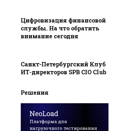
Цифровизация финансовой
службы. На что обратить
внимание сегодня
Санкт-Петербургский Клуб
ИТ-директоров SPB CIO Club
Решения
NeoLoad
Платформа для
нагрузочного тестирования