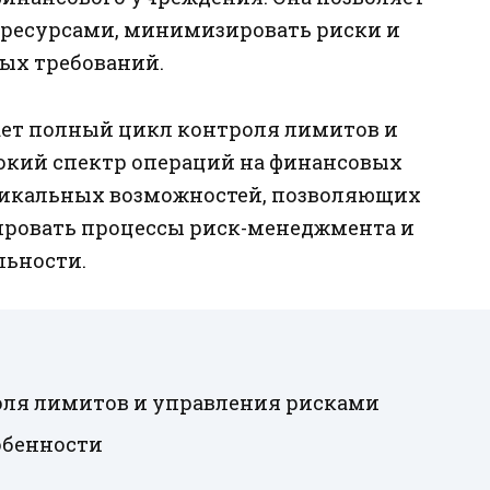
ресурсами, минимизировать риски и
ых требований.
ает полный цикл контроля лимитов и
окий спектр операций на финансовых
никальных возможностей, позволяющих
ровать процессы риск-менеджмента и
льности.
ля лимитов и управления рисками
обенности