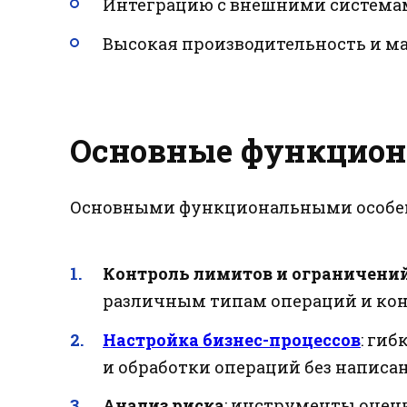
Интеграцию с внешними системам
Высокая производительность и м
Основные функцион
Основными функциональными особен
Контроль лимитов и ограничени
различным типам операций и кон
Настройка бизнес-процессов
: ги
и обработки операций без написа
Анализ риска
: инструменты оцен