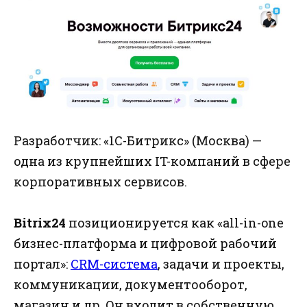
Разработчик: «1С-Битрикс» (Москва) —
одна из крупнейших IT-компаний в сфере
корпоративных сервисов.
Bitrix24
позиционируется как «all-in-one
бизнес-платформа и цифровой рабочий
портал»:
CRM-система
, задачи и проекты,
коммуникации, документооборот,
магазин и др. Он входит в собственную