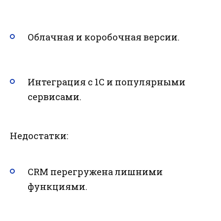
Облачная и коробочная версии.
Интеграция с 1С и популярными
сервисами.
Недостатки:
CRM перегружена лишними
функциями.