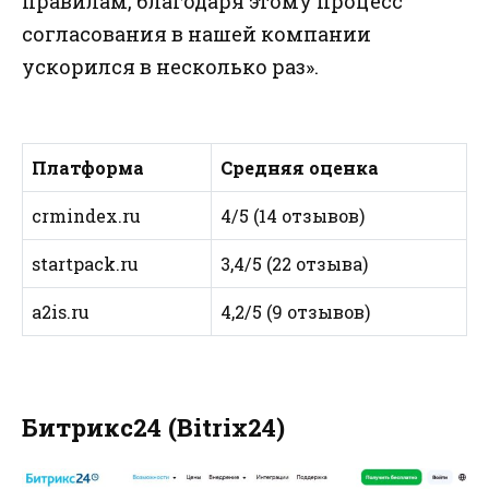
правилам, благодаря этому процесс
согласования в нашей компании
ускорился в несколько раз».
Платформа
Средняя оценка
crmindex.ru
4/5 (14 отзывов)
startpack.ru
3,4/5 (22 отзыва)
a2is.ru
4,2/5 (9 отзывов)
Битрикс24 (Bitrix24)