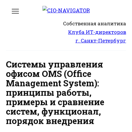
Перейти
к
содержанию
Собственная аналитика
Клуба ИТ-директоров
г. Санкт-Петербург
Системы управления
офисом OMS (Office
Management System):
принципы работы,
примеры и сравнение
систем, функционал,
порядок внедрения