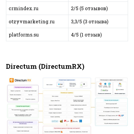
crmindex.ru
2/5 (5 отзывов)
otzyvmarketing.ru
3,3/5 (3 отзыва)
platforms.su
4/5 (1 отзыв)
Directum (DirectumRX)