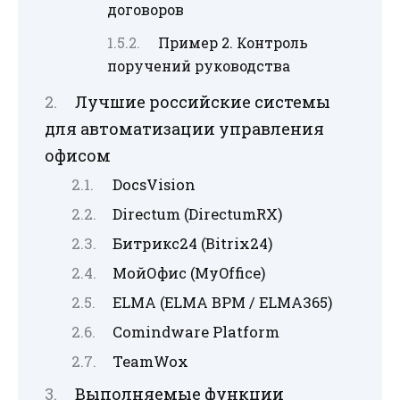
договоров
Пример 2. Контроль
поручений руководства
Лучшие российские системы
для автоматизации управления
офисом
DocsVision
Directum (DirectumRX)
Битрикс24 (Bitrix24)
МойОфис (MyOffice)
ELMA (ELMA BPM / ELMA365)
Comindware Platform
TeamWox
Выполняемые функции