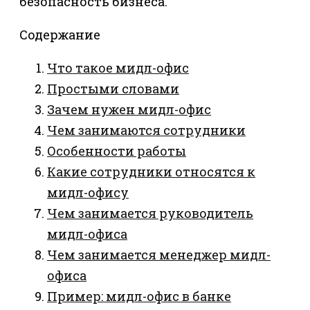
безопасность бизнеса.
Содержание
Что такое мидл-офис
Простыми словами
Зачем нужен мидл-офис
Чем занимаются сотрудники
Особенности работы
Какие сотрудники относятся к
мидл-офису
Чем занимается руководитель
мидл-офиса
Чем занимается менеджер мидл-
офиса
Пример: мидл-офис в банке