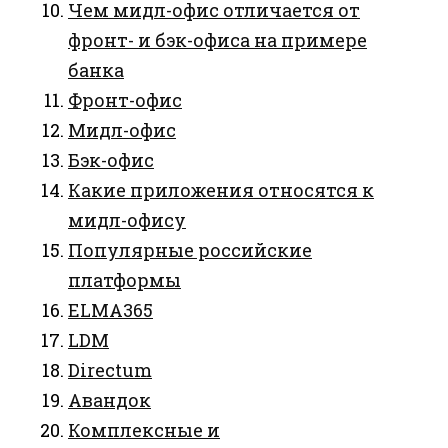
Чем мидл-офис отличается от
фронт- и бэк-офиса на примере
банка
Фронт-офис
Мидл-офис
Бэк-офис
Какие приложения относятся к
мидл-офису
Популярные российские
платформы
ELMA365
LDM
Directum
Авандок
Комплексные и