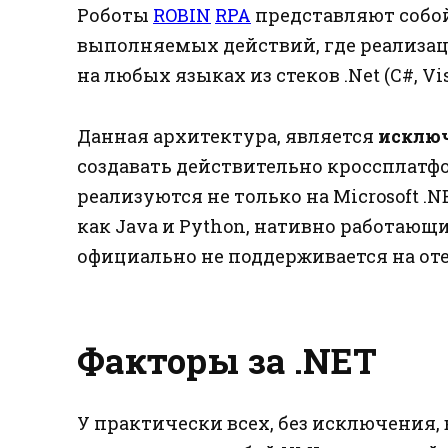
Роботы
ROBIN
RPA
представляют соб
выполняемых действий, где реализац
на любых языках из стеков .Net (C#, Visu
Данная архитектура, является
исключ
создавать действительно кроссплатф
реализуются не только на Microsoft .
как Java и Python, нативно работающи
официально не поддерживается на оте
Факторы за .NET
У практически всех, без исключения,