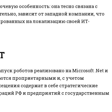
чевую особенность: она тесно связана с
тельно, зависит от западной компании, что
ированных на локализацию своей ИТ-
T
пуск роботов реализовано на Microsoft .Net и
яются проприетарными и, с учетом
ещения содержат в себе стратегические
ораций РФ и предприятий с государственным