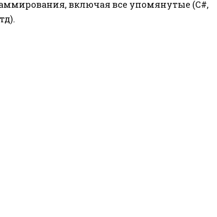
аммирования, включая все упомянутые (C#,
тд).