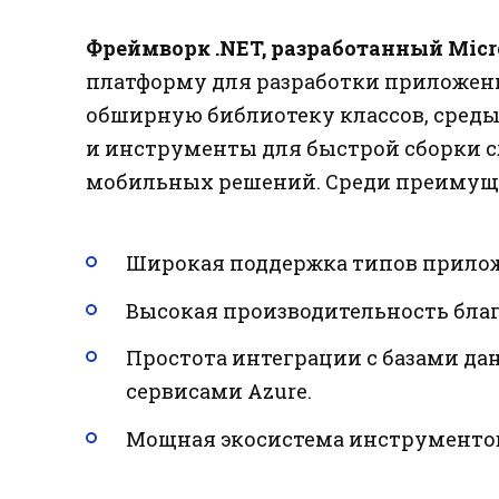
Фреймворк .NET, разработанный Micro
платформу для разработки приложений 
обширную библиотеку классов, среды
и инструменты для быстрой сборки 
мобильных решений. Среди преимуще
Широкая поддержка типов приложе
Высокая производительность бла
Простота интеграции с базами д
сервисами Azure.
Мощная экосистема инструментов р