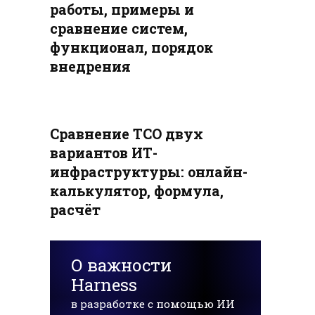
работы, примеры и
сравнение систем,
функционал, порядок
внедрения
Сравнение TCO двух
вариантов ИТ-
инфраструктуры: онлайн-
калькулятор, формула,
расчёт
О важности
Harness
в разработке с помощью ИИ