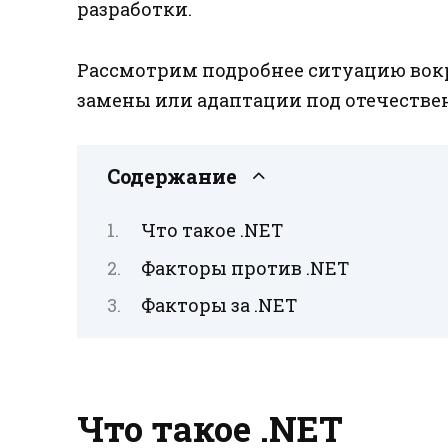
разработки.
Рассмотрим подробнее ситуацию вокр
замены или адаптации под отечестве
Содержание
Что такое .NET
Факторы против .NET
Факторы за .NET
Что такое .NET