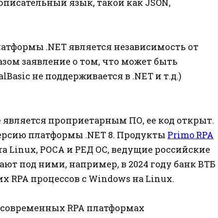
описательный язык, такой как JSON,
атформы .NET является независимость от
зом заявление о том, что может быть
lBasic не поддерживается в .NET и т.д.)
е является проприетарным ПО, ее код открыт.
ерсию платформы .NET 8. Продукты
Primo RPA
a Linux, РОСА и РЕД ОС, ведущие российские
ют под ними, например, в 2024 году банк ВТБ
 RPA процессов с Windows на Linux.
их современных RPA платформах