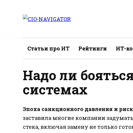
Перейти
к
содержанию
Статьи про ИТ
Рейтинги
ИТ-к
Надо ли бояться
системах
Эпоха санкционного давления и риск
заставила многие компании задумать
стека, включая замену не только гот