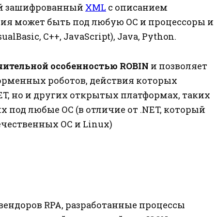
ой зашифрованный
XML
с описанием
ия может быть под любую ОС и процессоры и
alBasic, С++, JavaScript), Java, Python.
ительной особенностью ROBIN
и позволяет
орменных роботов, действия которых
NET, но и других открытых платформах, таких
х под любые ОС (в отличие от .NET, который
чественных ОС и Linux)
 вендоров RPA, разработанные процессы