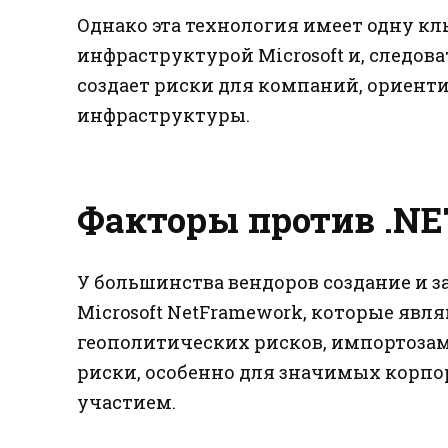
Однако эта технология имеет одну клю
инфраструктурой Microsoft и, следова
создает риски для компаний, ориент
инфраструктуры.
Факторы против .NE
У большинства вендоров создание и за
Microsoft NetFramework, которые явл
геополитических рисков, импортозам
риски, особенно для значимых корп
участием.