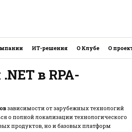
омпании
ИТ-решения
О Клубе
О проек
 .NET в RPA-
ов
зависимости от зарубежных технологий
ся о полной локализации технологического
овых продуктов, но и базовых платформ