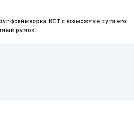
уг фреймворка .NET и возможные пути его
нный рынок.