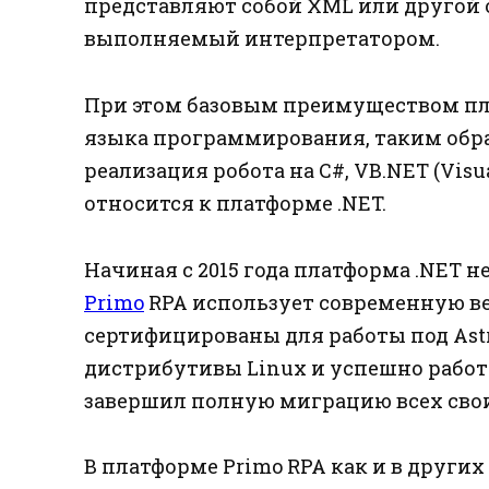
представляют собой XML или другой 
выполняемый интерпретатором.
При этом базовым преимуществом пл
языка программирования, таким обра
реализация робота на C#, VB.NET (Visua
относится к платформе .NET.
Начиная с 2015 года платформа .NET н
Primo
RPA использует современную в
сертифицированы для работы под Astr
дистрибутивы Linux и успешно работа
завершил полную миграцию всех своих
В платформе Primo RPA как и в друг