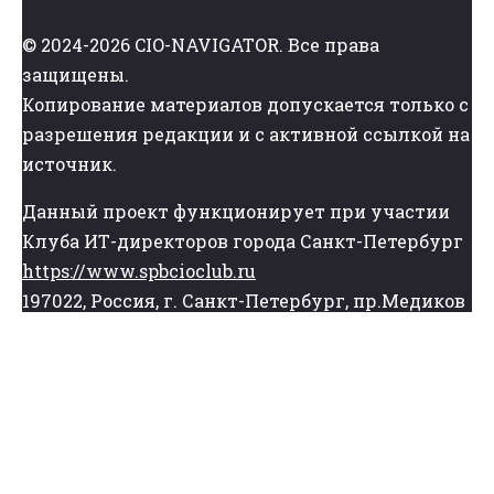
© 2024-2026 CIO-NAVIGATOR. Все права
защищены.
Копирование материалов допускается только с
разрешения редакции и с активной ссылкой на
источник.
Данный проект функционирует при участии
Клуба ИТ-директоров города Санкт-Петербург
https://www.spbcioclub.ru
197022, Россия, г. Санкт-Петербург, пр.Медиков
д.3, Конгресс-центр «ЛЕНПОЛИГРАФМАШ»,
этаж Н
Электронная почта: cio@cio-navigator.ru,
office@spbcioclub.ru
Телефон: +7 (921) 954-37-67