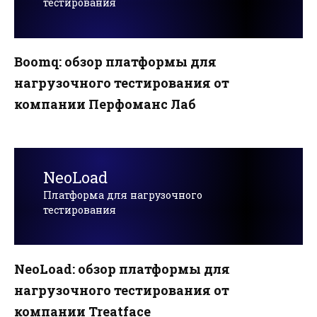
тестирования
Boomq: обзор платформы для
нагрузочного тестирования от
компании Перфоманс Лаб
NeoLoad
Платформа для нагрузочного
тестирования
NeoLoad: обзор платформы для
нагрузочного тестирования от
компании Treatface