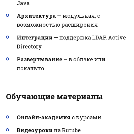
Java
Архитектура
— модульная, с
возможностью расширения
Интеграции
— поддержка LDAP, Active
Directory
Развертывание
— в облаке или
локально
Обучающие материалы
Онлайн-академия
с курсами
Видеоуроки
на Rutube