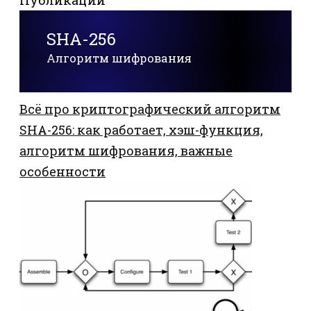
SHA-256
Алгоритм шифрования
Всё про криптографический алгоритм
SHA-256: как работает, хэш-функция,
алгоритм шифрования, важные
особенности