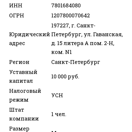
ИНН
7801684080
ОГРН
1207800070642
197227, г. Санкт-
Юридический
Петербург, ул. Гаванская,
адрес
д. 15 литера А пом. 2-Н,
ком. N1
Регион
Санкт-Петербург
Уставный
10 000 руб.
капитал
Налоговый
УСН
режим
Штат
1 чел.
компании
Размер