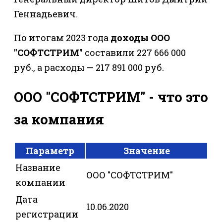
Геннадьевич.
По итогам 2023 года
доходы ООО
"СОФТСТРИМ"
составили 227 666 000
руб., а расходы — 217 891 000 руб.
ООО "СОФТСТРИМ" - что это
за компания
Параметр
Значение
Название
ООО "СОФТСТРИМ"
компании
Дата
10.06.2020
регистрации