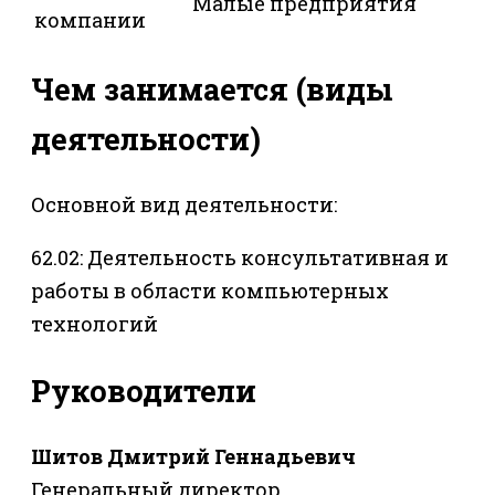
Малые предприятия
компании
Чем занимается (виды
деятельности)
Основной вид деятельности:
62.02: Деятельность консультативная и
работы в области компьютерных
технологий
Руководители
Шитов Дмитрий Геннадьевич
Генеральный директор