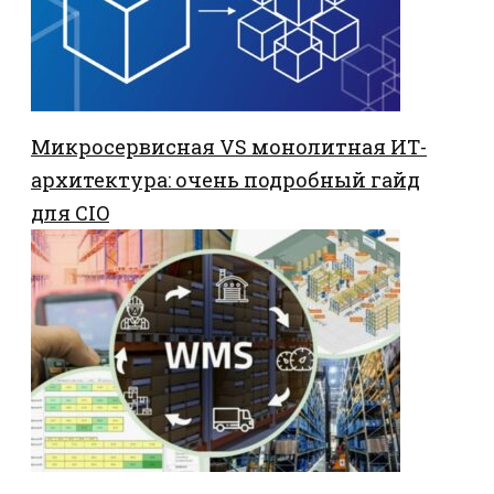
Микросервисная VS монолитная ИТ-
архитектура: очень подробный гайд
для CIO