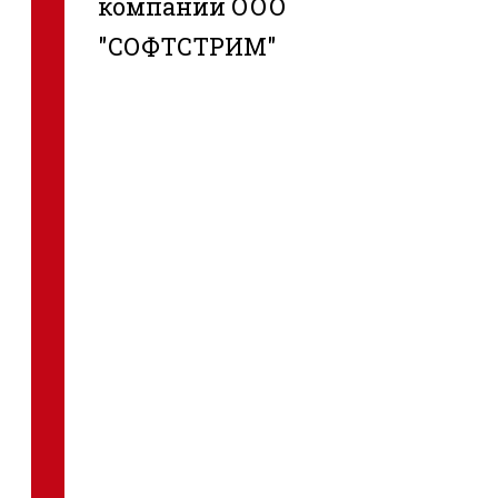
компании ООО
"СОФТСТРИМ"