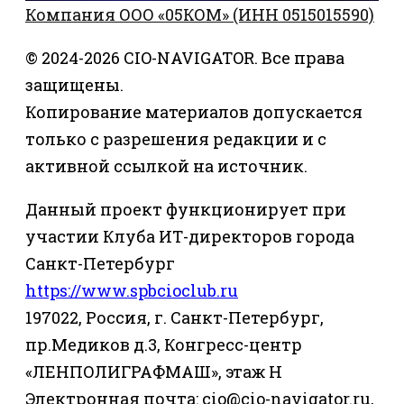
Компания ООО «05КОМ» (ИНН 0515015590)
© 2024-2026 CIO-NAVIGATOR. Все права
защищены.
Копирование материалов допускается
только с разрешения редакции и с
активной ссылкой на источник.
Данный проект функционирует при
участии Клуба ИТ-директоров города
Санкт-Петербург
https://www.spbcioclub.ru
197022, Россия, г. Санкт-Петербург,
пр.Медиков д.3, Конгресс-центр
«ЛЕНПОЛИГРАФМАШ», этаж Н
Электронная почта: cio@cio-navigator.ru,