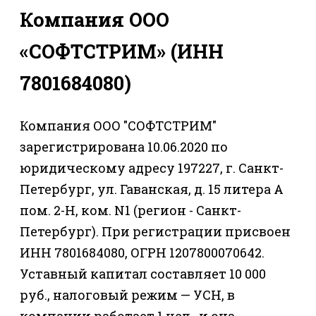
Компания ООО
«СОФТСТРИМ» (ИНН
7801684080)
Компания ООО "СОФТСТРИМ"
зарегистрирована 10.06.2020 по
юридическому адресу 197227, г. Санкт-
Петербург, ул. Гаванская, д. 15 литера А
пом. 2-Н, ком. N1 (регион - Санкт-
Петербург). При регистрации присвоен
ИНН 7801684080, ОГРН 1207800070642.
Уставный капитал составляет 10 000
руб., налоговый режим — УСН, в
компании работает 1 чел., и она