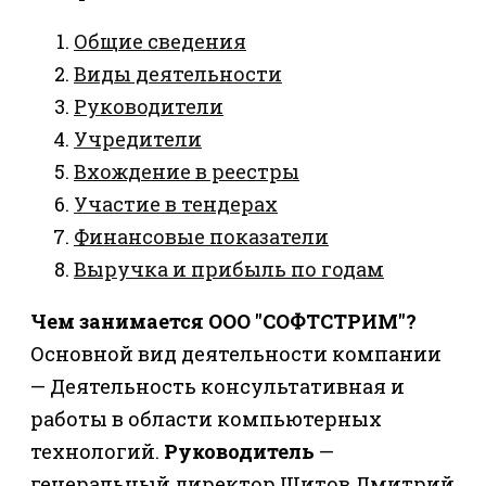
Общие сведения
Виды деятельности
Руководители
Учредители
Вхождение в реестры
Участие в тендерах
Финансовые показатели
Выручка и прибыль по годам
Чем занимается ООО "СОФТСТРИМ"?
Основной вид деятельности компании
— Деятельность консультативная и
работы в области компьютерных
технологий.
Руководитель
—
генеральный директор Шитов Дмитрий