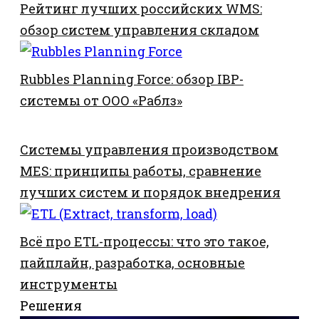
Рейтинг лучших российских WMS:
обзор систем управления складом
Rubbles Planning Force: обзор IBP-
системы от ООО «Раблз»
Системы управления производством
MES: принципы работы, сравнение
лучших систем и порядок внедрения
Всё про ETL-процессы: что это такое,
пайплайн, разработка, основные
инструменты
Решения