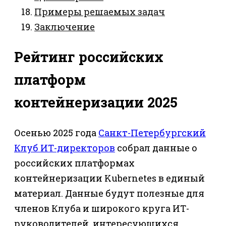
Примеры решаемых задач
Заключение
Рейтинг российских
платформ
контейнеризации 2025
Осенью 2025 года
Санкт-Петербургский
Клуб ИТ-директоров
собрал данные о
российских платформах
контейнеризации Kubernetes в единый
материал. Данные будут полезные для
членов Клуба и широкого круга ИТ-
руководителей, интересующихся