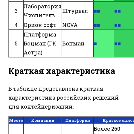
Лаборатория
3
Штурвал
■■
■■
Числитель
4
Орион софт
NOVA
■■
■■
Платформа
5
Боцман (ГК
Боцман
■
■■
Астра)
Краткая характеристика
В таблице представлена краткая
характеристика российских решений
для контейнеризации.
Место
Компания
Платформа
Краткое опис
Более 260