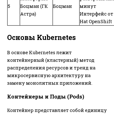
5
Боцман (ГК
Боцман
минут
Астра)
Интерфейс от
Hat OpenShift
Основы Kubernetes
В основе Kubernetes лежит
контейнерный (кластерный) метод
распределения ресурсов и тренд на
микросервисную архитектуру на
замену монолитных приложений.
Контейнеры и Поды (Pods)
Контейнер представляет собой единицу