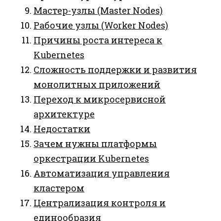
Мастер-узлы (Master Nodes)
Рабочие узлы (Worker Nodes)
Причины роста интереса к
Kubernetes
Сложность поддержки и развития
монолитных приложений
Переход к микросервисной
архитектуре
Недостатки
Зачем нужны платформы
оркестрации Kubernetes
Автоматизация управления
кластером
Централизация контроля и
единообразия