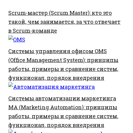
Scrum-мастер (Scrum Master): кто это
такой, чем занимается, за что отвечает
в Scrum-команде
Системы управления офисом OMS
(Office Management System): принципы
работы, примеры и сравнение систем,
функционал, порядок внедрения
Системы автоматизации маркетинга
MA (Marketing Automation): принципы
работы, примеры и сравнение систем,
функционал, порядок внедрения