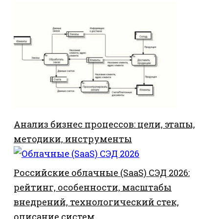
Анализ бизнес процессов: цели, этапы,
методики, инструменты
Российские облачные (SaaS) СЭД 2026:
рейтинг, особенности, масштабы
внедрений, технологический стек,
описание систем