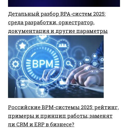
Детальный разбор RPA-систем 2025:
среда разработки, оркестратор,
документация и другие параметры
Российские BPM-системы 2025: рейтинг,
примеры и принцип работы; заменят
ли CRM и ERP в бизнесе?