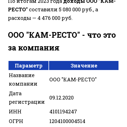
По итогам 2023 года
доходы ООО "КАМ-
РЕСТО"
составили 5 080 000 руб., а
расходы — 4 476 000 руб.
ООО "КАМ-РЕСТО" - что это
за компания
Параметр
Значение
Название
ООО "КАМ-РЕСТО"
компании
Дата
09.12.2020
регистрации
ИНН
4101194247
ОГРН
1204100004514