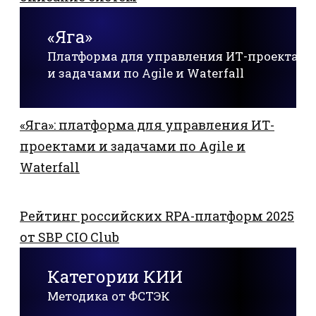
«Яга»
Платформа для управления ИТ-проектам
и задачами по Agile и Waterfall
«Яга»: платформа для управления ИТ-
проектами и задачами по Agile и
Waterfall
Рейтинг российских RPA-платформ 2025
от SBP CIO Club
Категории КИИ
Методика от ФСТЭК