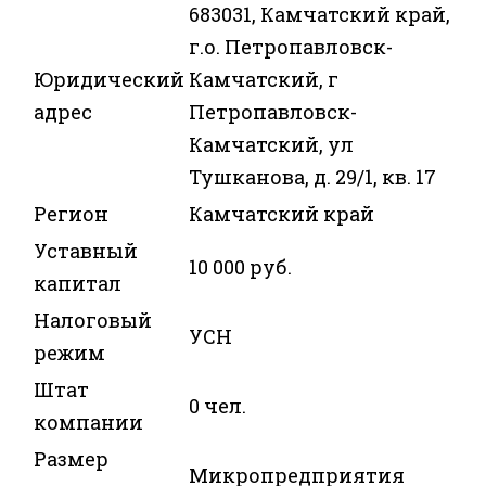
683031, Камчатский край,
г.о. Петропавловск-
Юридический
Камчатский, г
адрес
Петропавловск-
Камчатский, ул
Тушканова, д. 29/1, кв. 17
Регион
Камчатский край
Уставный
10 000 руб.
капитал
Налоговый
УСН
режим
Штат
0 чел.
компании
Размер
Микропредприятия