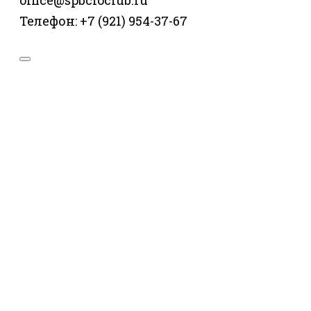
office@spbcioclub.ru
Телефон: +7 (921) 954-37-67