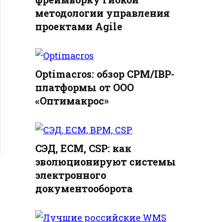
методологии управления
проектами Agile
Optimacros: обзор CPM/IBP-
платформы от ООО
«Оптимакрос»
СЭД, ECM, CSP: как
эволюционируют системы
электронного
документооборота