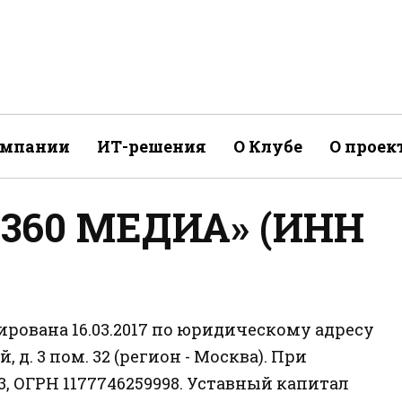
омпании
ИТ-решения
О Клубе
О проек
«360 МЕДИА» (ИНН
рована 16.03.2017 по юридическому адресу
, д. 3 пом. 32 (регион - Москва). При
, ОГРН 1177746259998. Уставный капитал