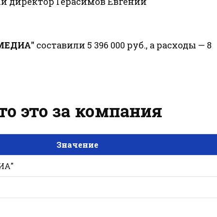
й директор Герасимов Евгений
 МЕДИА"
составили 5 396 000 руб., а расходы — 8
то это за компания
Значение
ИА"