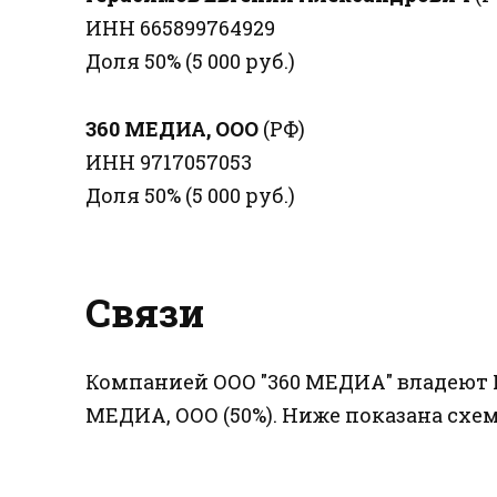
ИНН 665899764929
Доля 50% (5 000 руб.)
360 МЕДИА, ООО
(РФ)
ИНН 9717057053
Доля 50% (5 000 руб.)
Связи
Компанией ООО "360 МЕДИА" владеют Г
МЕДИА, ООО (50%). Ниже показана схем