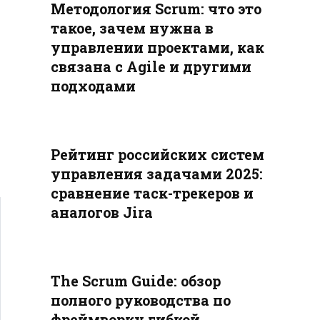
Методология Scrum: что это
такое, зачем нужна в
управлении проектами, как
связана с Agile и другими
подходами
Рейтинг российских систем
управления задачами 2025:
сравнение таск-трекеров и
аналогов Jira
The Scrum Guide: обзор
полного руководства по
фреймворку гибкой