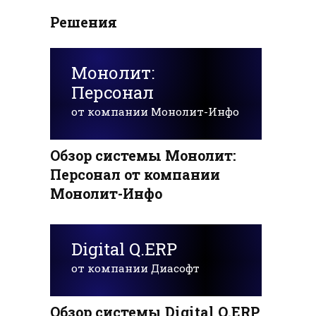
Решения
Монолит:
Персонал
от компании Монолит-Инфо
Обзор системы Монолит:
Персонал от компании
Монолит-Инфо
Digital Q.ERP
от компании Диасофт
Обзор системы Digital Q.ERP