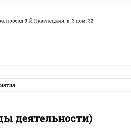
ква, проезд 3-Й Павелецкий, д. 3 пом. 32
иятия
ды деятельности)