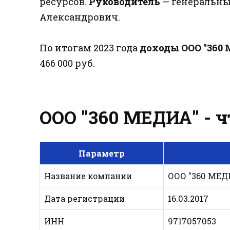
ресурсов.
Руководитель
— генеральны
Александрович.
По итогам 2023 года
доходы ООО "360
466 000 руб.
ООО "360 МЕДИА" - ч
Параметр
Название компании
ООО "360 МЕД
Дата регистрации
16.03.2017
ИНН
9717057053