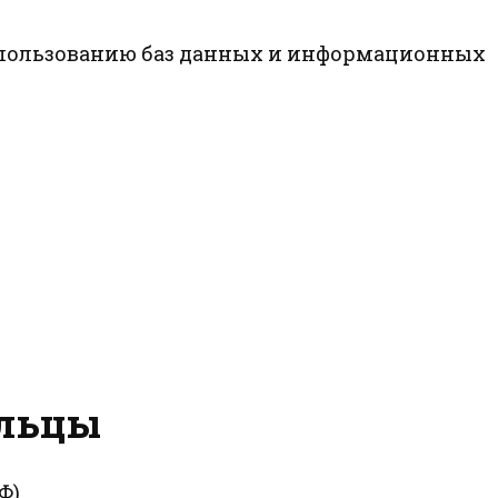
 использованию баз данных и информационных
ельцы
Ф)