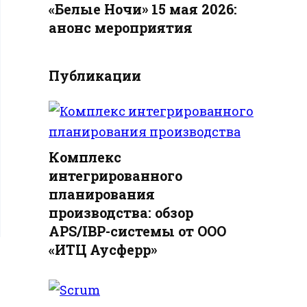
«Белые Ночи» 15 мая 2026:
анонс мероприятия
Публикации
Комплекс
интегрированного
планирования
производства: обзор
APS/IBP-системы от ООО
«ИТЦ Аусферр»