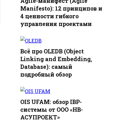
Agile-манифест (Agile
Manifesto): 12 принципов и
4 ценности гибкого
управления проектами
Всё про OLEDB (Object
Linking and Embedding,
Database): самый
подробный обзор
OIS UFAM: обзор IBP-
системы от ООО «НВ-
АСУПРОЕКТ»