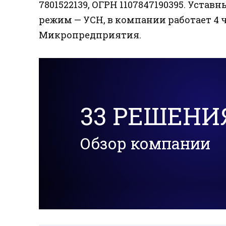
7801522139, ОГРН 1107847190395. Устав
режим — УСН, в компании работает 4 ч
Микропредприятия.
33 РЕШЕНИ
Обзор компании