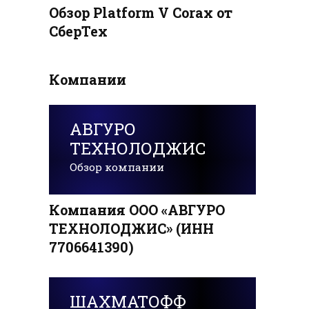
Обзор Platform V Corax от
СберТех
Компании
АВГУРО
ТЕХНОЛОДЖИС
Обзор компании
Компания ООО «АВГУРО
ТЕХНОЛОДЖИС» (ИНН
7706641390)
ШАХМАТОФФ