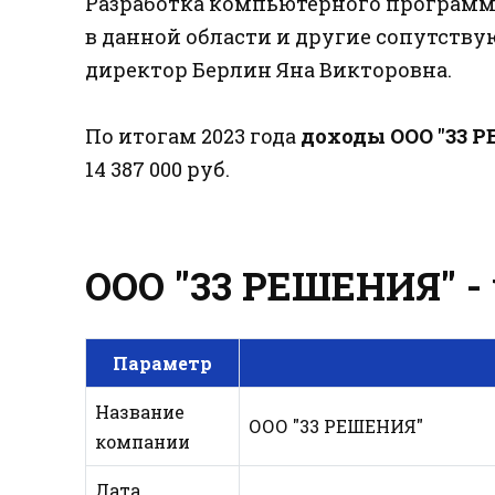
Разработка компьютерного программ
в данной области и другие сопутств
директор Берлин Яна Викторовна.
По итогам 2023 года
доходы ООО "33 
14 387 000 руб.
ООО "33 РЕШЕНИЯ" - 
Параметр
Название
ООО "33 РЕШЕНИЯ"
компании
Дата