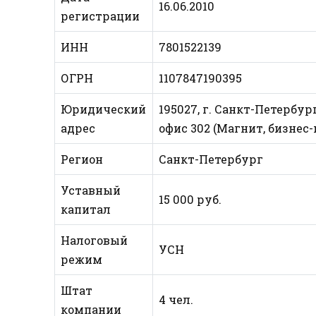
16.06.2010
регистрации
ИНН
7801522139
ОГРН
1107847190395
Юридический
195027, г. Санкт-Петербург
адрес
офис 302 (Магнит, бизнес-
Регион
Санкт-Петербург
Уставный
15 000 руб.
капитал
Налоговый
УСН
режим
Штат
4 чел.
компании