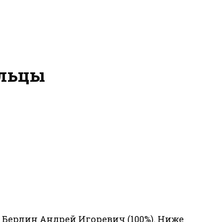
ельцы
Берлин Андрей Игоревич (100%). Ниже