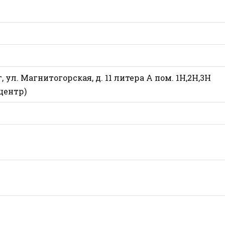
, ул. Магнитогорская, д. 11 литера А пом. 1Н,2Н,3Н
центр)