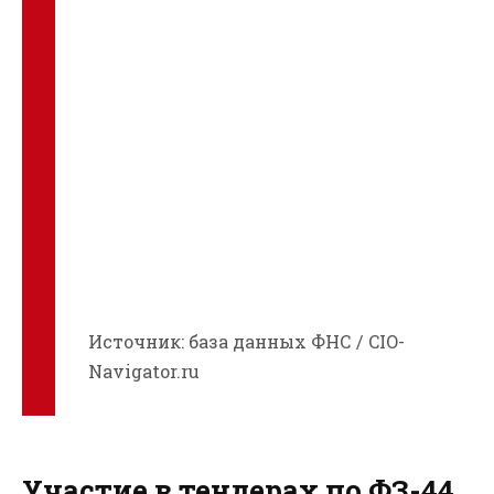
Источник: база данных ФНС / CIO-
Navigator.ru
Участие в тендерах по ФЗ-44