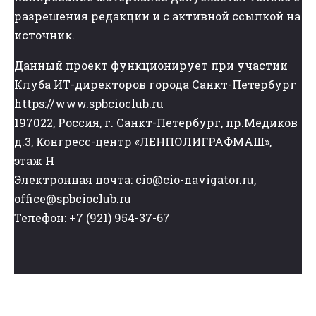
разрешения редакции и с активной ссылкой на
источник.
Данный проект функционирует при участии
Клуба ИТ-директоров города Санкт-Петербург
https://www.spbcioclub.ru
197022, Россия, г. Санкт-Петербург, пр.Медиков
д.3, Конгресс-центр «ЛЕНПОЛИГРАФМАШ»,
этаж Н
Электронная почта: cio@cio-navigator.ru,
office@spbcioclub.ru
Телефон: +7 (921) 954-37-67