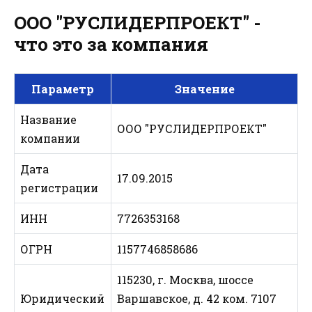
ООО "РУСЛИДЕРПРОЕКТ" -
что это за компания
Параметр
Значение
Название
ООО "РУСЛИДЕРПРОЕКТ"
компании
Дата
17.09.2015
регистрации
ИНН
7726353168
ОГРН
1157746858686
115230, г. Москва, шоссе
Юридический
Варшавское, д. 42 ком. 7107