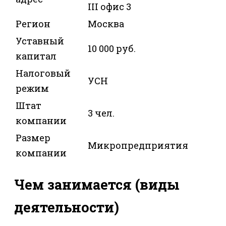
III офис 3
Регион
Москва
Уставный
10 000 руб.
капитал
Налоговый
УСН
режим
Штат
3 чел.
компании
Размер
Микропредприятия
компании
Чем занимается (виды
деятельности)