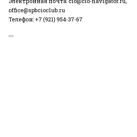
Электронная почта: cio@cio-navigator.ru,
office@spbcioclub.ru
Телефон: +7 (921) 954-37-67