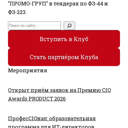
"ПРОМО-ГРУП" в тендерах по ФЗ-44 и
ФЗ-223.
Поиск
Вступить в Клуб
Стать партнёром Клуба
Мероприятия
Открыт приём заявок на Премию CIO
Awards PRODUCT 2026
ПрофесCIOнал: образовательная
программа для ИТ-директоров