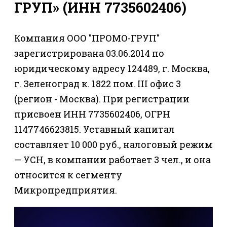
ГРУП» (ИНН 7735602406)
Компания ООО "ПРОМО-ГРУП"
зарегистрирована 03.06.2014 по
юридическому адресу 124489, г. Москва,
г. Зеленоград к. 1822 пом. III офис 3
(регион - Москва). При регистрации
присвоен ИНН 7735602406, ОГРН
1147746623815. Уставный капитал
составляет 10 000 руб., налоговый режим
— УСН, в компании работает 3 чел., и она
относится к сегменту
Микропредприятия.