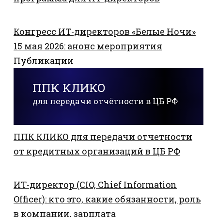
Конгресс ИТ-директоров «Белые Ночи»
15 мая 2026: анонс мероприятия
Публикации
ППК КЛИКО
для передачи отчётности в ЦБ РФ
ППК КЛИКО для передачи отчетности
от кредитных организаций в ЦБ РФ
ИТ-директор (CIO, Chief Information
Officer): кто это, какие обязанности, роль
в компании, зарплата