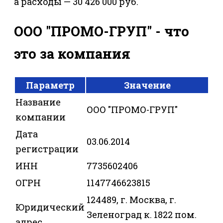
а расходы — 30 426 000 руб.
ООО "ПРОМО-ГРУП" - что
это за компания
Параметр
Значение
Название
ООО "ПРОМО-ГРУП"
компании
Дата
03.06.2014
регистрации
ИНН
7735602406
ОГРН
1147746623815
124489, г. Москва, г.
Юридический
Зеленоград к. 1822 пом.
адрес