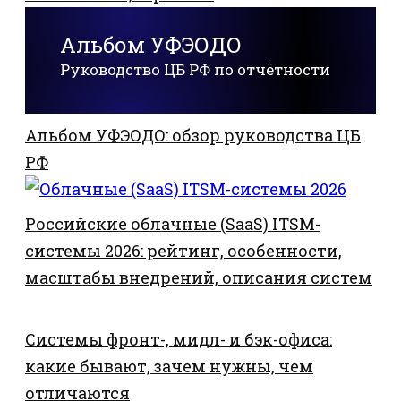
Альбом УФЭОДО
Руководство ЦБ РФ по отчётности
Альбом УФЭОДО: обзор руководства ЦБ
РФ
Российские облачные (SaaS) ITSM-
системы 2026: рейтинг, особенности,
масштабы внедрений, описания систем
Системы фронт-, мидл- и бэк-офиса:
какие бывают, зачем нужны, чем
отличаются