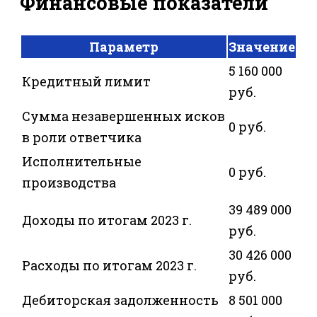
Финансовые показатели
Параметр
Значение
5 160 000
Кредитный лимит
руб.
Сумма незавершенных исков
0 руб.
в роли ответчика
Исполнительные
0 руб.
производства
39 489 000
Доходы по итогам 2023 г.
руб.
30 426 000
Расходы по итогам 2023 г.
руб.
Дебиторская задолженность
8 501 000