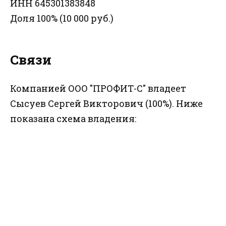
ИНН 645301383848
Доля 100% (10 000 руб.)
Связи
Компанией ООО "ПРОФИТ-С" владеет
Сысуев Сергей Викторович (100%). Ниже
показана схема владения: