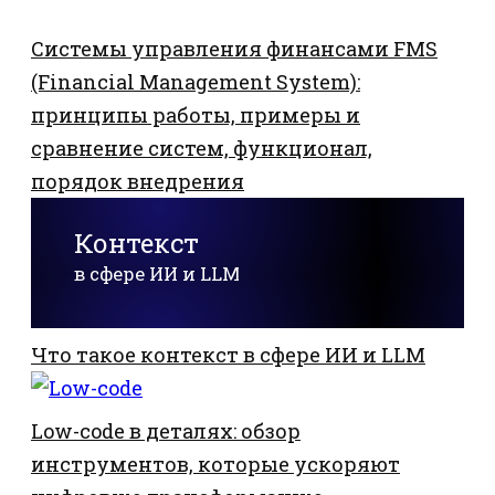
Системы управления финансами FMS
(Financial Management System):
принципы работы, примеры и
сравнение систем, функционал,
порядок внедрения
Контекст
в сфере ИИ и LLM
Что такое контекст в сфере ИИ и LLM
Low-code в деталях: обзор
инструментов, которые ускоряют