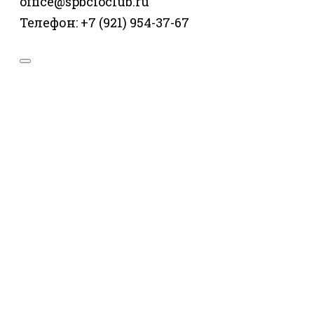
office@spbcioclub.ru
Телефон: +7 (921) 954-37-67