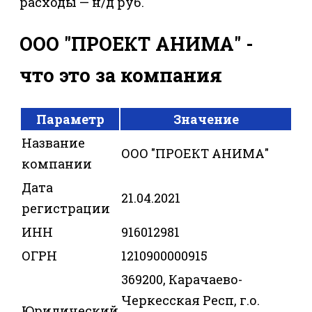
расходы — н/д руб.
ООО "ПРОЕКТ АНИМА" -
что это за компания
Параметр
Значение
Название
ООО "ПРОЕКТ АНИМА"
компании
Дата
21.04.2021
регистрации
ИНН
916012981
ОГРН
1210900000915
369200, Карачаево-
Черкесская Респ, г.о.
Юридический