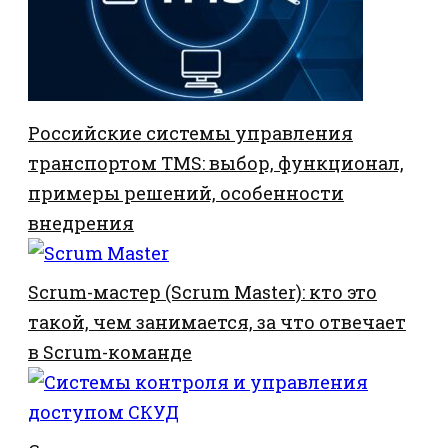
Российские системы управления
транспортом TMS: выбор, функционал,
примеры решений, особенности
внедрения
Scrum-мастер (Scrum Master): кто это
такой, чем занимается, за что отвечает
в Scrum-команде