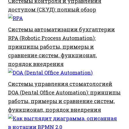
Системы контроля и управления
доступом (СКУД): полный обзор
Системы автоматизации бухгалтерии
RPA (Robotic Process Automation):
принципы работы, примеры и
сравнение систем, функционал,
порядок внедрения
Системы управления стоматологией
DOA (Dental Office Automation): принципы
работы, примеры и сравнение систем,
функционал, порядок внедрения