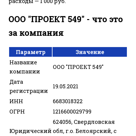
расходы — 1 000 руб.
ООО "ПРОЕКТ 549" - что это
за компания
Параметр
Значение
Название
ООО "ПРОЕКТ 549"
компании
Дата
19.05.2021
регистрации
ИНН
6683018322
ОГРН
1216600029799
624056, Свердловская
Юридический
обл, г.о. Белоярский, с