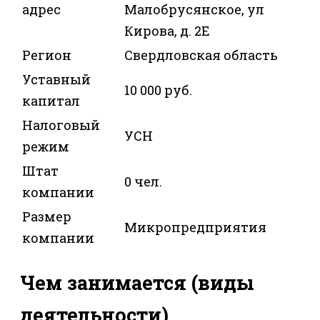
адрес
Малобрусянское, ул
Кирова, д. 2Е
Регион
Свердловская область
Уставный
10 000 руб.
капитал
Налоговый
УСН
режим
Штат
0 чел.
компании
Размер
Микропредприятия
компании
Чем занимается (виды
деятельности)