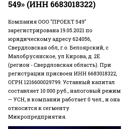
549» (ИНН 6683018322)
Компания ООО "ПРОЕКТ 549"
зарегистрирована 19.05.2021 по
юридическому адресу 624056,
Свердловская обл, г.о. Белоярский, с
Малобрусянское, ул Кирова, д. 2Е
(регион - Свердловская область). При
регистрации присвоен ИНН 6683018322,
ОГРН 1216600029799. Уставный капитал
составляет 10 000 руб., налоговый режим
— УСН, в компании работает 0 чел., и она
относится к сегменту
Микропредприятия.