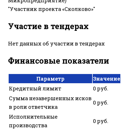
Микропредприятие)"
"Участник проекта «Сколково»"
Участие в тендерах
Нет данных об участии в тендерах
Финансовые показатели
Параметр
Значение
Кредитный лимит
0 руб.
Сумма незавершенных исков
0 руб.
в роли ответчика
Исполнительные
0 руб.
производства