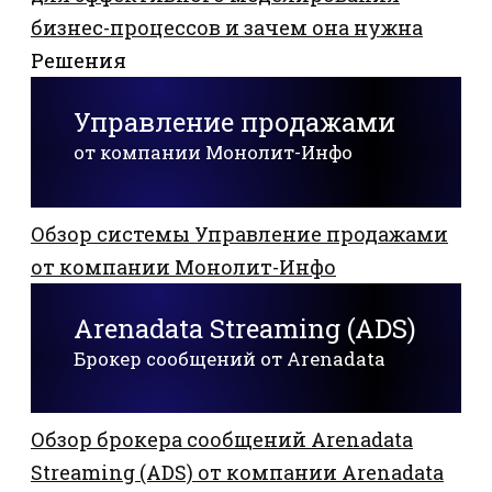
бизнес-процессов и зачем она нужна
Решения
Управление продажами
от компании Монолит-Инфо
Обзор системы Управление продажами
от компании Монолит-Инфо
Arenadata Streaming (ADS)
Брокер сообщений от Arenadata
Обзор брокера сообщений Arenadata
Streaming (ADS) от компании Arenadata