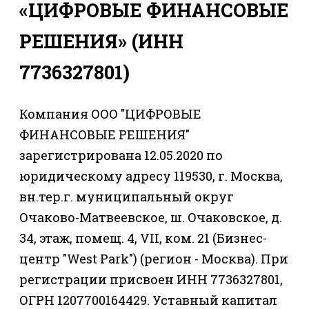
«ЦИФРОВЫЕ ФИНАНСОВЫЕ
РЕШЕНИЯ» (ИНН
7736327801)
Компания ООО "ЦИФРОВЫЕ
ФИНАНСОВЫЕ РЕШЕНИЯ"
зарегистрирована 12.05.2020 по
юридическому адресу 119530, г. Москва,
вн.тер.г. муниципальный округ
Очаково-Матвеевское, ш. Очаковское, д.
34, этаж, помещ. 4, VII, ком. 21 (Бизнес-
центр "West Park") (регион - Москва). При
регистрации присвоен ИНН 7736327801,
ОГРН 1207700164429. Уставный капитал