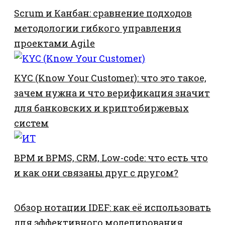
Scrum и Канбан: сравнение подходов
методологии гибкого управления
проектами Agile
KYC (Know Your Customer): что это такое,
зачем нужна и что верификация значит
для банковских и криптобиржевых
систем
BPM и BPMS, CRM, Low-code: что есть что
и как они связаны друг с другом?
Обзор нотации IDEF: как её использовать
для эффективного моделирования