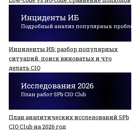
Инциденты ИБ
Подробный анализ популярных проблем
Инциденты ИБ: разбор популярных
ситуаций, поиск виноватых и что
делать CIO
Исследования 2026
План работ SPb CIO Club
План аналитических исследований SPb
CIO Club на 2026 год