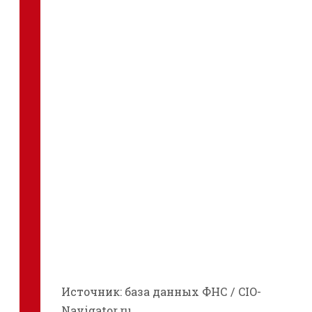
Источник: база данных ФНС / CIO-
Navigator.ru