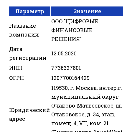
Параметр
Значение
ООО "ЦИФРОВЫЕ
Название
ФИНАНСОВЫЕ
компании
РЕШЕНИЯ"
Дата
12.05.2020
регистрации
ИНН
7736327801
ОГРН
1207700164429
119530, г. Москва, вн.тер.г.
муниципальный округ
Очаково-Матвеевское, ш.
Юридический
Очаковское, д. 34, этаж,
адрес
помещ. 4, VII, ком. 21
(Бизнес-центр &quot;West