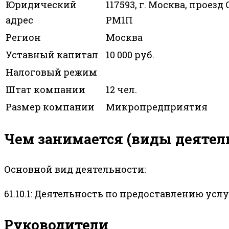
Юридический
117593, г. Москва, проезд 
адрес
РМ1П
Регион
Москва
Уставный капитал
10 000 руб.
Налоговый режим
Штат компании
12 чел.
Размер компании
Микропредприятия
Чем занимается (виды деятел
Основной вид деятельности:
61.10.1: Деятельность по предоставлению усл
Руководители