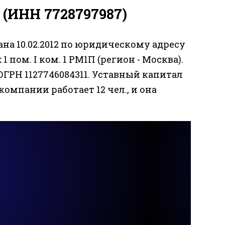
(ИНН 7728797987)
на 10.02.2012 по юридическому адресу
 1 пом. I ком. 1 РМ1П (регион - Москва).
ГРН 1127746084311. Уставный капитал
 компании работает 12 чел., и она