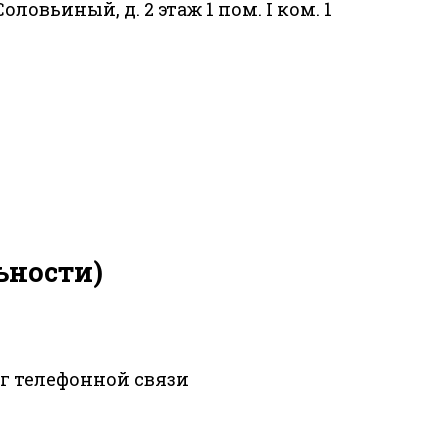
Соловьиный, д. 2 этаж 1 пом. I ком. 1
ьности)
уг телефонной связи