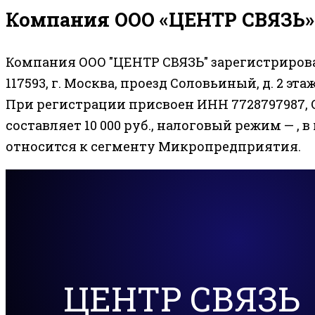
Компания ООО «ЦЕНТР СВЯЗЬ» 
Компания ООО "ЦЕНТР СВЯЗЬ" зарегистрирова
117593, г. Москва, проезд Соловьиный, д. 2 этаж
При регистрации присвоен ИНН 7728797987, О
составляет 10 000 руб., налоговый режим — , в
относится к сегменту Микропредприятия.
ЦЕНТР СВЯЗЬ