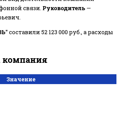
фонной связи.
Руководитель
—
рьевич.
ЗЬ"
составили 52 123 000 руб., а расходы
за компания
Значение