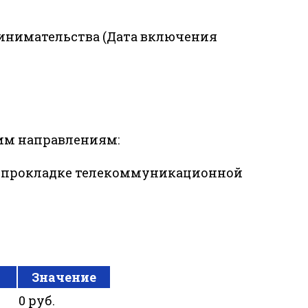
ринимательства (Дата включения
им направлениям:
по прокладке телекоммуникационной
Значение
0 руб.