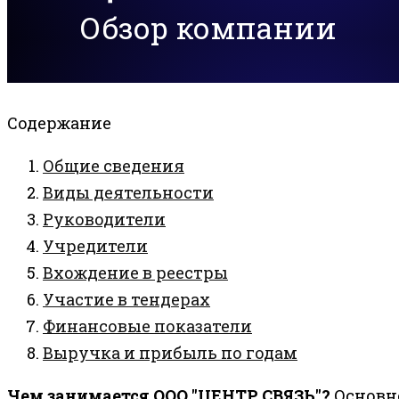
Обзор компании
Содержание
Общие сведения
Виды деятельности
Руководители
Учредители
Вхождение в реестры
Участие в тендерах
Финансовые показатели
Выручка и прибыль по годам
Чем занимается ООО "ЦЕНТР СВЯЗЬ"?
Основн