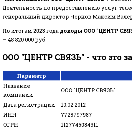
Деятельность по предоставлению услуг теле
генеральный директор Чернов Максим Вале
По итогам 2023 года
доходы ООО "ЦЕНТР СВЯ
— 48 820 000 руб.
ООО "ЦЕНТР СВЯЗЬ" - что это 
Параметр
Название
ООО "ЦЕНТР СВЯЗЬ"
компании
Дата регистрации
10.02.2012
ИНН
7728797987
ОГРН
1127746084311