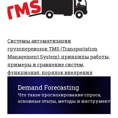
Системы автоматизации
грузоперевозок TMS (Transportation
Management System): принципы работы,
примеры и сравнение систем,
функционал, порядок внедрения
Demand Forecasting
Что такое прогнозирование спроса,
основные этапы, методы и инструменты