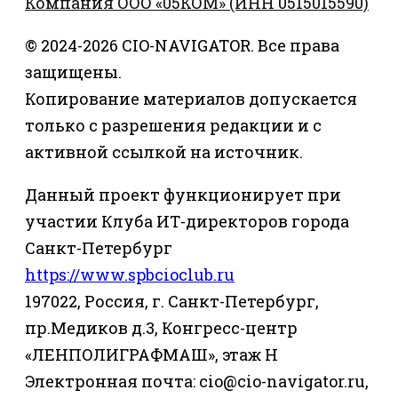
Компания ООО «05КОМ» (ИНН 0515015590)
© 2024-2026 CIO-NAVIGATOR. Все права
защищены.
Копирование материалов допускается
только с разрешения редакции и с
активной ссылкой на источник.
Данный проект функционирует при
участии Клуба ИТ-директоров города
Санкт-Петербург
https://www.spbcioclub.ru
197022, Россия, г. Санкт-Петербург,
пр.Медиков д.3, Конгресс-центр
«ЛЕНПОЛИГРАФМАШ», этаж Н
Электронная почта: cio@cio-navigator.ru,