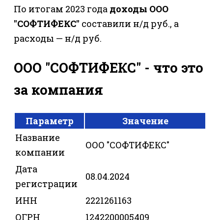
По итогам 2023 года
доходы ООО
"СОФТИФЕКС"
составили н/д руб., а
расходы — н/д руб.
ООО "СОФТИФЕКС" - что это
за компания
Параметр
Значение
Название
ООО "СОФТИФЕКС"
компании
Дата
08.04.2024
регистрации
ИНН
2221261163
ОГРН
1242200005409