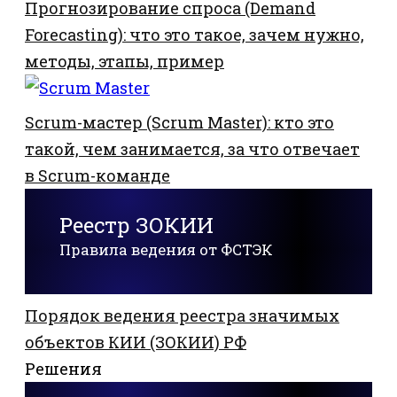
Прогнозирование спроса (Demand
Forecasting): что это такое, зачем нужно,
методы, этапы, пример
Scrum-мастер (Scrum Master): кто это
такой, чем занимается, за что отвечает
в Scrum-команде
Реестр ЗОКИИ
Правила ведения от ФСТЭК
Порядок ведения реестра значимых
объектов КИИ (ЗОКИИ) РФ
Решения