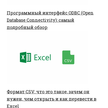
Программный интерфейс ODBC (Open
Database Connectivity): самый
подробный обзор
Формат CSV: что это такое, зачем он
нужен, чем открыть и как перевести в
Excel