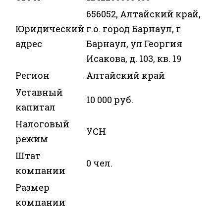
656052, Алтайский край,
Юридический
г.о. город Барнаул, г
адрес
Барнаул, ул Георгия
Исакова, д. 103, кв. 19
Регион
Алтайский край
Уставный
10 000 руб.
капитал
Налоговый
УСН
режим
Штат
0 чел.
компании
Размер
компании