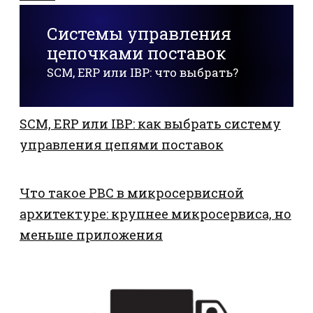
Системы управления
цепочками поставок
SCM, ERP или IBP: что выбрать?
SCM, ERP или IBP: как выбрать систему
управления цепями поставок
Что такое PBC в микросервисной
архитектуре: крупнее микросервиса, но
меньше приложения