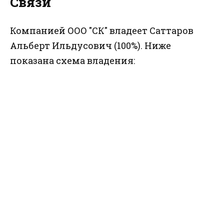
Связи
Компанией ООО "СК" владеет Саттаров
Альберт Ильдусович (100%). Ниже
показана схема владения: