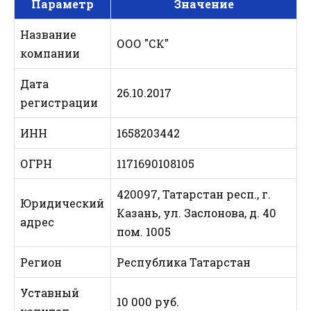
Параметр
Значение
Название
ООО "СК"
компании
Дата
26.10.2017
регистрации
ИНН
1658203442
ОГРН
1171690108105
420097, Татарстан респ., г.
Юридический
Казань, ул. Заслонова, д. 40
адрес
пом. 1005
Регион
Республика Татарстан
Уставный
10 000 руб.