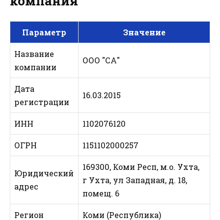
компания
Параметр
Значение
Название
ООО "СА"
компании
Дата
16.03.2015
регистрации
ИНН
1102076120
ОГРН
1151102000257
169300, Коми Респ, м.о. Ухта,
Юридический
г Ухта, ул Западная, д. 18,
адрес
помещ. 6
Регион
Коми (Республика)