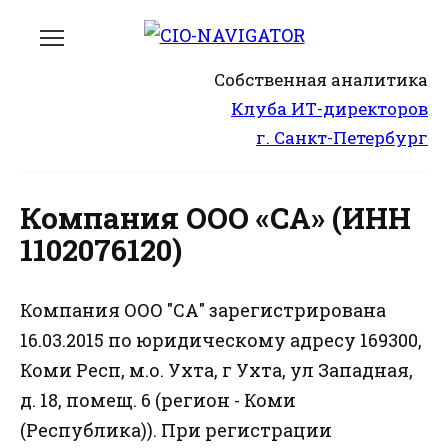
Перейти
к
содержанию
Собственная аналитика
Клуба ИТ-директоров
г. Санкт-Петербург
Компания ООО «СА» (ИНН
1102076120)
Компания ООО "СА" зарегистрирована
16.03.2015 по юридическому адресу 169300,
Коми Респ, м.о. Ухта, г Ухта, ул Западная,
д. 18, помещ. 6 (регион - Коми
(Республика)). При регистрации