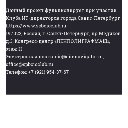
Данный проект функционирует при участии
Клуба ИТ-директоров города Санкт-Петербург
https://www.spbcioclub.ru
197022, Россия, г. Санкт-Петербург, пр.Медиков
д.3, Конгресс-центр «ЛЕНПОЛИГРАФМАШ»,
этаж Н
Электронная почта: cio@cio-navigator.ru,
office@spbcioclub.ru
Телефон: +7 (921) 954-37-67