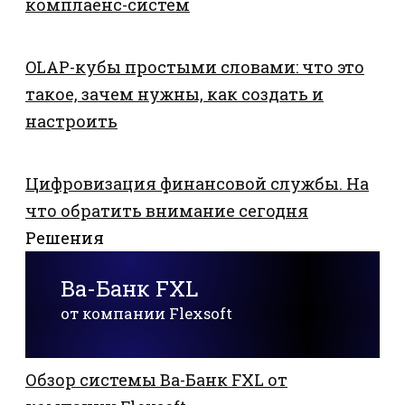
комплаенс-систем
OLAP-кубы простыми словами: что это
такое, зачем нужны, как создать и
настроить
Цифровизация финансовой службы. На
что обратить внимание сегодня
Решения
Ва-Банк FXL
от компании Flexsoft
Обзор системы Ва-Банк FXL от