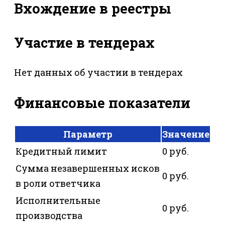
Вхождение в реестры
Участие в тендерах
Нет данных об участии в тендерах
Финансовые показатели
Параметр
Значение
Кредитный лимит
0 руб.
Сумма незавершенных исков
0 руб.
в роли ответчика
Исполнительные
0 руб.
производства