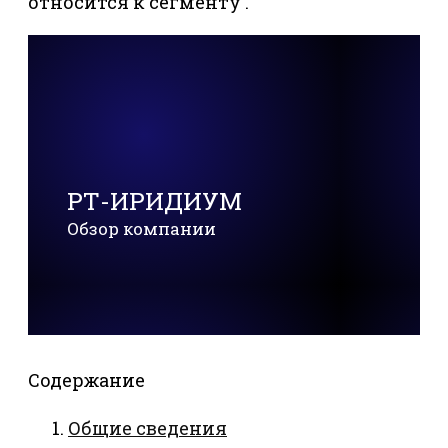
относится к сегменту .
РТ-ИРИДИУМ
Обзор компании
Содержание
Общие сведения