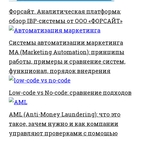
Форсайт. Аналитическая платформа:
обзор IBP-системы от ООО «ФОРСАЙТ»
Системы автоматизации маркетинга
MA (Marketing Automation): принципы
работы, примеры и сравнение систем,
функционал, порядок внедрения
Low-code vs No-code: сравнение подходов
AML (Anti-Money Laundering): что это
такое, зачем нужно и как компании
управляют проверками с помощью