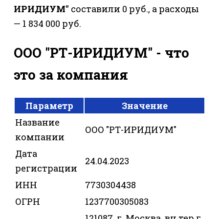
ИРИДИУМ"
составили 0 руб., а расходы
— 1 834 000 руб.
ООО "РТ-ИРИДИУМ" - что
это за компания
Параметр
Значение
Название
ООО "РТ-ИРИДИУМ"
компании
Дата
24.04.2023
регистрации
ИНН
7730304438
ОГРН
1237700305083
121087, г. Москва, вн.тер.г.