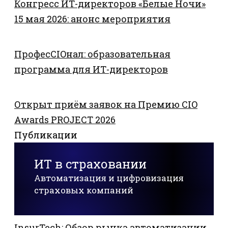
Конгресс ИТ-директоров «Белые Ночи»
15 мая 2026: анонс мероприятия
ПрофесCIOнал: образовательная
программа для ИТ-директоров
Открыт приём заявок на Премию CIO
Awards PROJECT 2026
Публикации
ИТ в страховании
Автоматизация и цифровизация
страховых компаний
InsurTech: Обзор рынка автоматизации