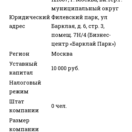
муниципальный округ
Юридический
Филевский парк, ул
адрес
Барклая, д. 6, стр. 3,
помещ. 7Н/4 (Бизнес-
центр «Барклай Парк»)
Регион
Москва
Уставный
10 000 руб.
капитал
Налоговый
режим
Штат
0 чел.
компании
Размер
компании