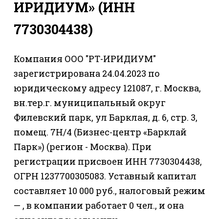
ИРИДИУМ» (ИНН
7730304438)
Компания ООО "РТ-ИРИДИУМ"
зарегистрирована 24.04.2023 по
юридическому адресу 121087, г. Москва,
вн.тер.г. муниципальный округ
Филевский парк, ул Барклая, д. 6, стр. 3,
помещ. 7Н/4 (Бизнес-центр «Барклай
Парк») (регион - Москва). При
регистрации присвоен ИНН 7730304438,
ОГРН 1237700305083. Уставный капитал
составляет 10 000 руб., налоговый режим
— , в компании работает 0 чел., и она