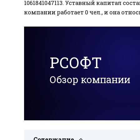
1061841047113. Уставный капитал соста
компании работает 0 чел., и она отн
РСОФТ
Обзор компании
Содержание