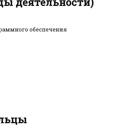
ды деятельности)
ограммного обеспечения
ельцы