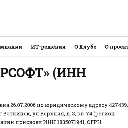
омпании
ИТ-решения
О Клубе
О проек
«РСОФТ» (ИНН
на 26.07.2006 по юридическому адресу 427439,
 Воткинск, ул Верхняя, д. 3, кв. 74 (регион -
ации присвоен ИНН 1835071941, ОГРН