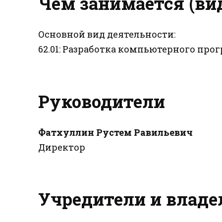
Чем занимается (ви
Основной вид деятельности:
62.01: Разработка компьютерного пр
Руководители
Фатхуллин Рустем Равильевич
Директор
Учредители и влад