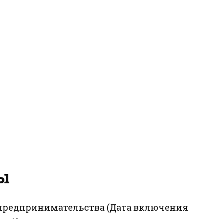
ы
о предпринимательства (Дата включения