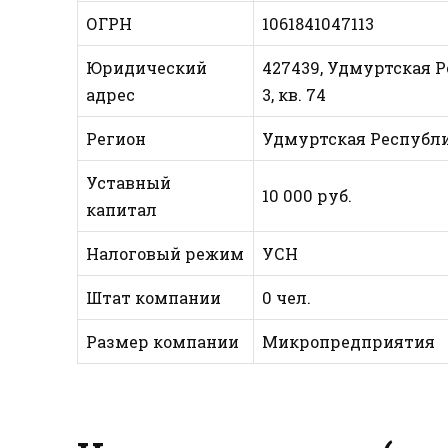
ОГРН
1061841047113
Юридический
427439, Удмуртская Ре
адрес
3, кв. 74
Регион
Удмуртская Республ
Уставный
10 000 руб.
капитал
Налоговый режим
УСН
Штат компании
0 чел.
Размер компании
Микропредприятия