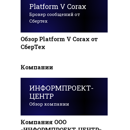
Platform V Corax
Брокер сообщений от
Сбертех
Обзор Platform V Corax от
СберТех
Компании
ИНФОРМПРОЕКТ-
ЦЕНТР
Обзор компании
Компания ООО
«ИНФОРМПРОЕКТ-ЦЕНТР»