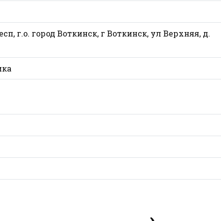
сп, г.о. город Воткинск, г Воткинск, ул Верхняя, д.
ика