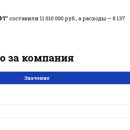
ФТ"
составили 11 010 000 руб., а расходы — 8 137
то за компания
Значение