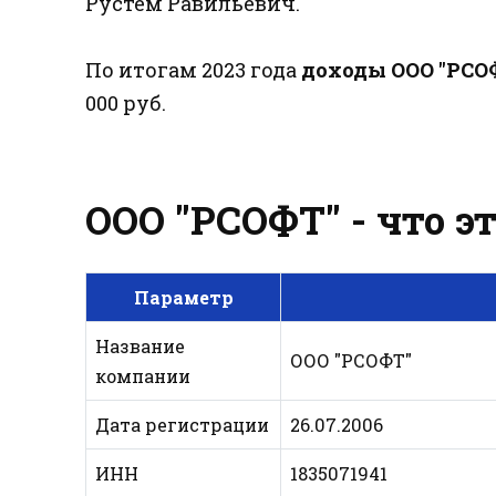
Рустем Равильевич.
По итогам 2023 года
доходы ООО "РСО
000 руб.
ООО "РСОФТ" - что э
Параметр
Название
ООО "РСОФТ"
компании
Дата регистрации
26.07.2006
ИНН
1835071941