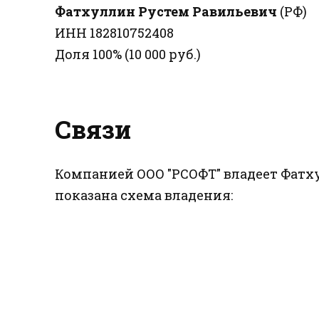
Фатхуллин Рустем Равильевич
(РФ)
ИНН 182810752408
Доля 100% (10 000 руб.)
Связи
Компанией ООО "РСОФТ" владеет Фатху
показана схема владения: