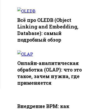
Всё про OLEDB (Object
Linking and Embedding,
Database): самый
подробный обзор
Онлайн-аналитическая
обработка (OLAP): что это
такое, зачем нужна, где
применяется
Внедрение BPM: как