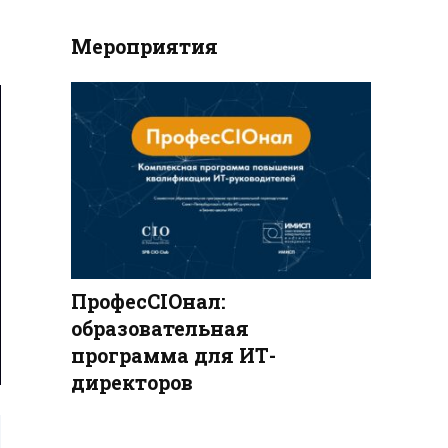
Мероприятия
ПрофесCIOнал:
образовательная
программа для ИТ-
директоров