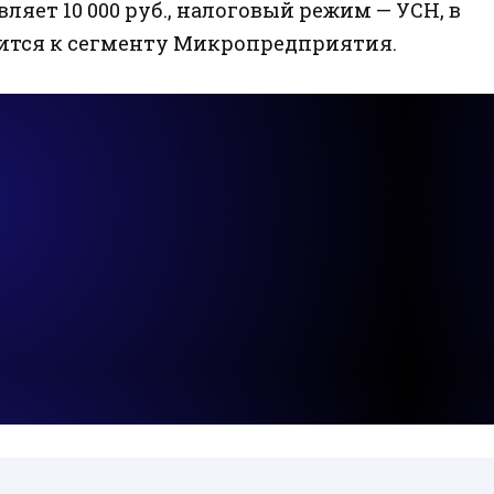
вляет 10 000 руб., налоговый режим — УСН, в
осится к сегменту Микропредприятия.