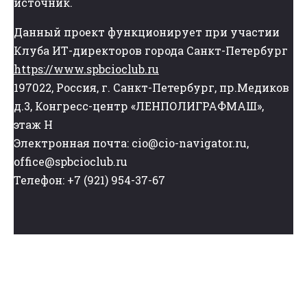
источник.
Данный проект функционирует при участии
Клуба ИТ-директоров города Санкт-Петербург
https://www.spbcioclub.ru
197022, Россия, г. Санкт-Петербург, пр.Медиков
д.3, Конгресс-центр «ЛЕНПОЛИГРАФМАШ»,
этаж Н
Электронная почта: cio@cio-navigator.ru,
office@spbcioclub.ru
Телефон: +7 (921) 954-37-67