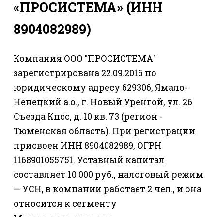
«ПРОСИСТЕМА» (ИНН
8904082989)
Компания ООО "ПРОСИСТЕМА"
зарегистрирована 22.09.2016 по
юридическому адресу 629306, Ямало-
Ненецкий а.о., г. Новый Уренгой, ул. 26
Съезда Кпсс, д. 10 кв. 73 (регион -
Тюменская область). При регистрации
присвоен ИНН 8904082989, ОГРН
1168901055751. Уставный капитал
составляет 10 000 руб., налоговый режим
— УСН, в компании работает 2 чел., и она
относится к сегменту