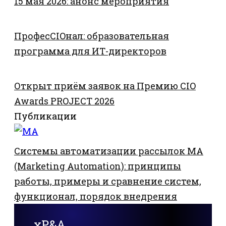
15 мая 2026: анонс мероприятия
ПрофесCIOнал: образовательная
программа для ИТ-директоров
Открыт приём заявок на Премию CIO
Awards PROJECT 2026
Публикации
Системы автоматизации рассылок MA
(Marketing Automation): принципы
работы, примеры и сравнение систем,
функционал, порядок внедрения
xP&A