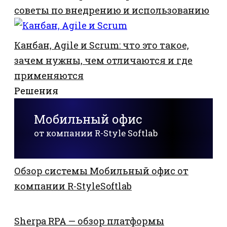
советы по внедрению и использованию
Канбан, Agile и Scrum: что это такое,
зачем нужны, чем отличаются и где
применяются
Решения
Мобильный офис
от компании R-Style Softlab
Обзор системы Мобильный офис от
компании R-StyleSoftlab
Sherpa RPA — обзор платформы