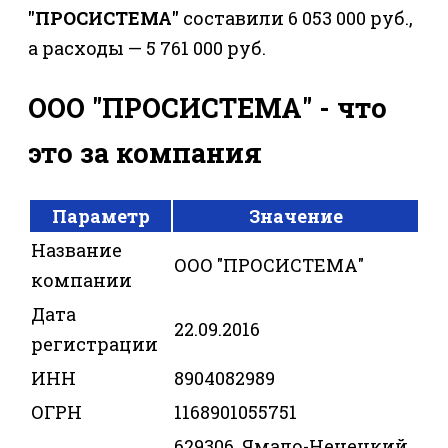
"ПРОСИСТЕМА"
составили 6 053 000 руб.,
а расходы — 5 761 000 руб.
ООО "ПРОСИСТЕМА" - что
это за компания
Параметр
Значение
Название
ООО "ПРОСИСТЕМА"
компании
Дата
22.09.2016
регистрации
ИНН
8904082989
ОГРН
1168901055751
629306, Ямало-Ненецкий