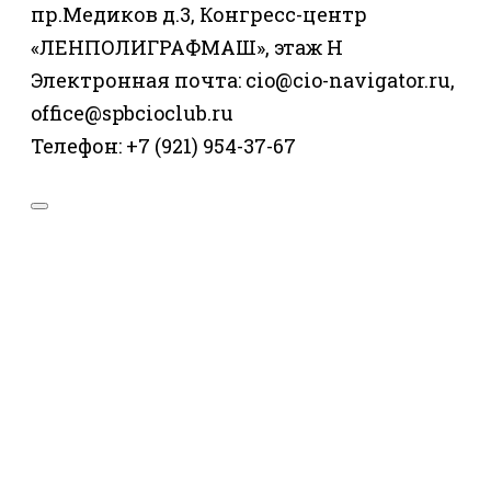
пр.Медиков д.3, Конгресс-центр
«ЛЕНПОЛИГРАФМАШ», этаж Н
Электронная почта: cio@cio-navigator.ru,
office@spbcioclub.ru
Телефон: +7 (921) 954-37-67