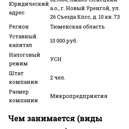
Юридический
а.о., г. Новый Уренгой, ул.
адрес
26 Съезда Кпсс, д. 10 кв. 73
Регион
Тюменская область
Уставный
10 000 руб.
капитал
Налоговый
УСН
режим
Штат
2 чел.
компании
Размер
Микропредприятия
компании
Чем занимается (виды