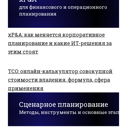
для финансового и операционного
планирования
xP&A: как меняется корпоративное
планирование и какие ИТ-решения за
этим стоят
TCO: онлайн-калькулятор совокупной
стоимости владения, формула, сфера
применения
Сценарное планирование
Методы, инструменты и основные этапы