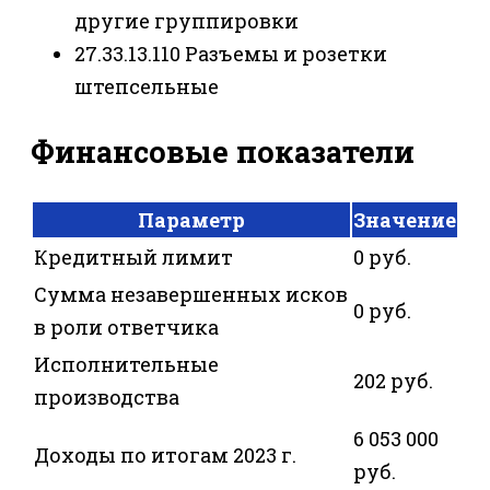
другие группировки
27.33.13.110 Разъемы и розетки
штепсельные
Финансовые показатели
Параметр
Значение
Кредитный лимит
0 руб.
Сумма незавершенных исков
0 руб.
в роли ответчика
Исполнительные
202 руб.
производства
6 053 000
Доходы по итогам 2023 г.
руб.