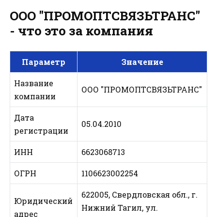
ООО "ПРОМОПТСВЯЗЬТРАНС"
- что это за компания
Параметр
Значение
Название
ООО "ПРОМОПТСВЯЗЬТРАНС"
компании
Дата
05.04.2010
регистрации
ИНН
6623068713
ОГРН
1106623002254
622005, Свердловская обл., г.
Юридический
Нижний Тагил, ул.
адрес