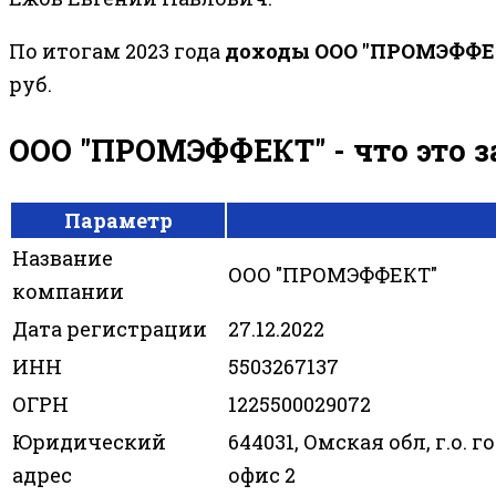
По итогам 2023 года
доходы ООО "ПРОМЭФФЕ
руб.
ООО "ПРОМЭФФЕКТ" - что это 
Параметр
Название
ООО "ПРОМЭФФЕКТ"
компании
Дата регистрации
27.12.2022
ИНН
5503267137
ОГРН
1225500029072
Юридический
644031, Омская обл, г.о. г
адрес
офис 2