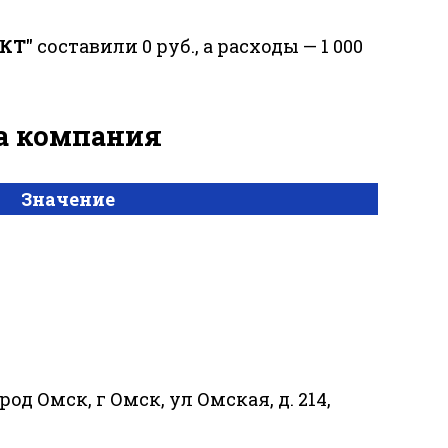
КТ"
составили 0 руб., а расходы — 1 000
за компания
Значение
ород Омск, г Омск, ул Омская, д. 214,