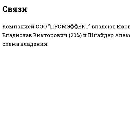
Связи
Компанией ООО "ПРОМЭФФЕКТ" владеют Ежов 
Владислав Викторович (20%) и Шнайдер Алекс
схема владения: