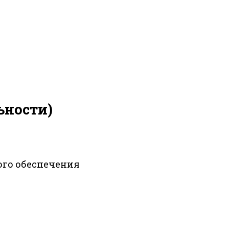
ьности)
ого обеспечения