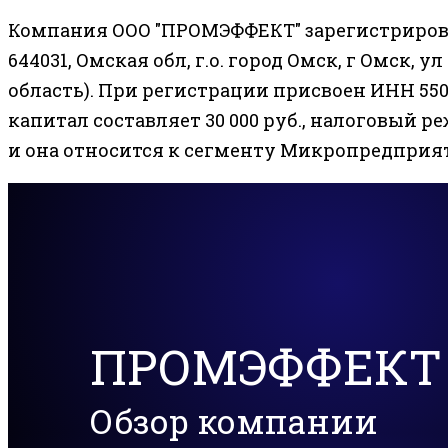
Компания ООО "ПРОМЭФФЕКТ" зарегистрирова
644031, Омская обл, г.о. город Омск, г Омск, ул
область). При регистрации присвоен ИНН 5503
капитал составляет 30 000 руб., налоговый ре
и она относится к сегменту Микропредприя
ПРОМЭФФЕКТ
Обзор компании