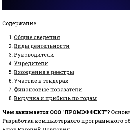
Содержание
Общие сведения
Виды деятельности
Руководители
Учредители
Вхождение в реестры
Участие в тендерах
Финансовые показатели
Выручка и прибыль по годам
Чем занимается ООО "ПРОМЭФФЕКТ"?
Основн
Разработка компьютерного программного о
Ежов Евгений Павлович.