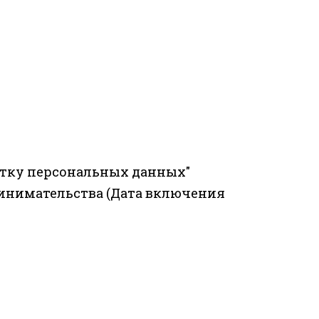
отку персональных данных"
ринимательства (Дата включения