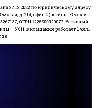
на 27.12.2022 по юридическому адресу
 Омская, д. 214, офис 2 (регион - Омская
267137, ОГРН 1225500029072. Уставный
жим — УСН, в компании работает 1 чел.,
тия.