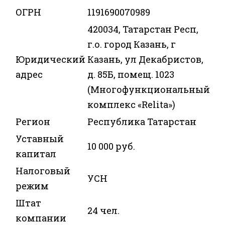
ОГРН
1191690070989
420034, Татарстан Респ,
г.о. город Казань, г
Юридический
Казань, ул Декабристов,
адрес
д. 85Б, помещ. 1023
(Многофункциональный
комплекс «Relita»)
Регион
Республика Татарстан
Уставный
10 000 руб.
капитал
Налоговый
УСН
режим
Штат
24 чел.
компании