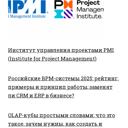
Институт управления проектами PMI
(Institute for Project Management)
Российские BPM-системы 2025: рейтинг,
примеры и принцип работы; заменят
ли CRM и ERP в бизнесе?
OLAP-кубы простыми словами: что это
такое, зачем нужны, как создать и