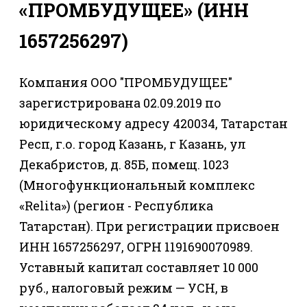
«ПРОМБУДУЩЕЕ» (ИНН
1657256297)
Компания ООО "ПРОМБУДУЩЕЕ"
зарегистрирована 02.09.2019 по
юридическому адресу 420034, Татарстан
Респ, г.о. город Казань, г Казань, ул
Декабристов, д. 85Б, помещ. 1023
(Многофункциональный комплекс
«Relita») (регион - Республика
Татарстан). При регистрации присвоен
ИНН 1657256297, ОГРН 1191690070989.
Уставный капитал составляет 10 000
руб., налоговый режим — УСН, в