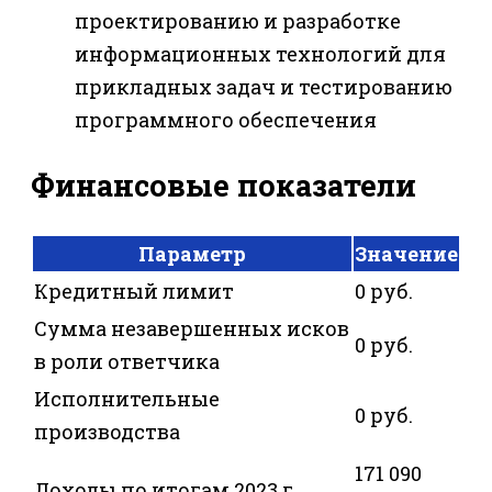
проектированию и разработке
информационных технологий для
прикладных задач и тестированию
программного обеспечения
Финансовые показатели
Параметр
Значение
Кредитный лимит
0 руб.
Сумма незавершенных исков
0 руб.
в роли ответчика
Исполнительные
0 руб.
производства
171 090
Доходы по итогам 2023 г.