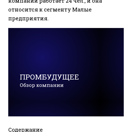
компании работает 24 чел., и она
относится к сегменту Малые
предприятия.
ПРОМБУДУЩЕЕ
Обзор компании
Содержание