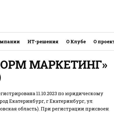
омпании
ИТ-решения
О Клубе
О проек
«ОРМ МАРКЕТИНГ»
)
истрирована 11.10.2023 по юридическому
город Екатеринбург, г Екатеринбург, ул
рдловская область). При регистрации присвоен