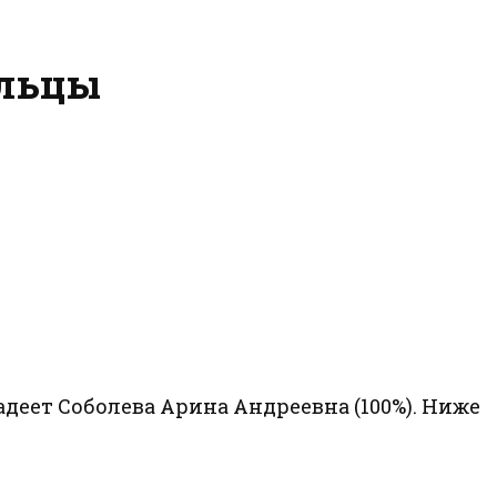
ельцы
еет Соболева Арина Андреевна (100%). Ниже