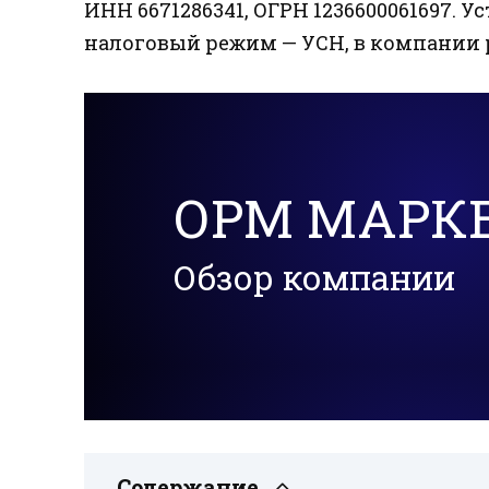
ИНН 6671286341, ОГРН 1236600061697. Ус
налоговый режим — УСН, в компании раб
ОРМ МАРК
Обзор компании
Содержание