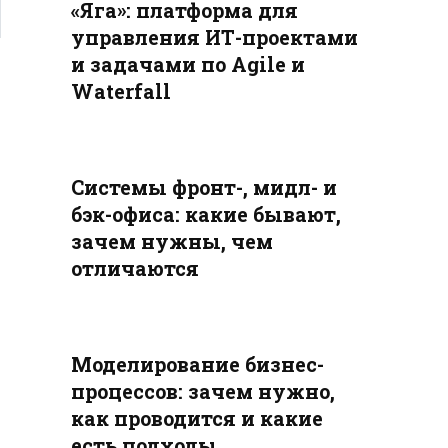
«Яга»: платформа для
управления ИТ-проектами
и задачами по Agile и
Waterfall
Системы фронт-, мидл- и
бэк-офиса: какие бывают,
зачем нужны, чем
отличаются
Моделирование бизнес-
процессов: зачем нужно,
как проводится и какие
есть подходы