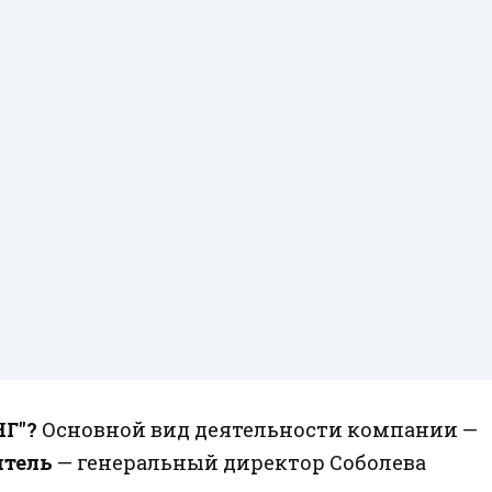
Г"?
Основной вид деятельности компании —
итель
— генеральный директор Соболева