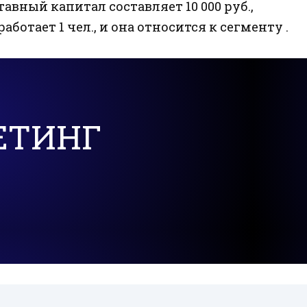
тавный капитал составляет 10 000 руб.,
отает 1 чел., и она относится к сегменту .
ЕТИНГ