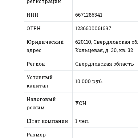
регистрации
ИНН
6671286341
ОГРН
1236600061697
Юридический
620110, Свердловская об
адрес
Кольцевая, д. 30, кв. 32
Регион
Свердловская область
Уставный
10 000 руб.
капитал
Налоговый
УСН
режим
Штат компании
1 чел.
Размер