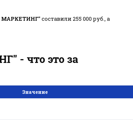
М МАРКЕТИНГ"
составили 255 000 руб., а
" - что это за
Значение
"