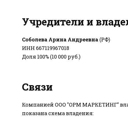
Учредители и влад
Соболева Арина Андреевна
(РФ)
ИНН 667119967018
Доля 100% (10 000 руб.)
Связи
Компанией ООО "ОРМ МАРКЕТИНГ" влад
показана схема владения: