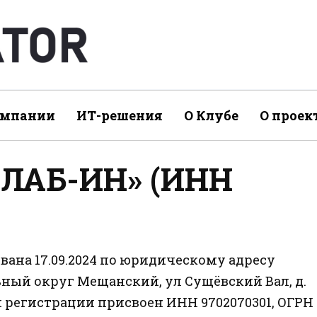
омпании
ИТ-решения
О Клубе
О проек
«ЛАБ-ИН» (ИНН
ана 17.09.2024 по юридическому адресу
альный округ Мещанский, ул Сущёвский Вал, д.
ри регистрации присвоен ИНН 9702070301, ОГРН