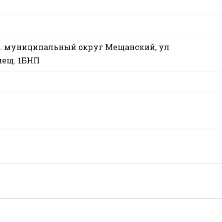
ер.г. муниципальный округ Мещанский, ул
мещ. 1БНП