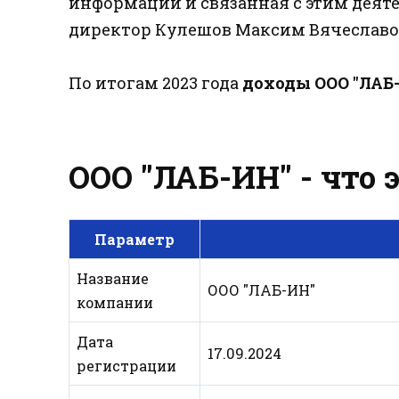
информации и связанная с этим деят
директор Кулешов Максим Вячеславо
По итогам 2023 года
доходы ООО "ЛАБ
ООО "ЛАБ-ИН" - что 
Параметр
Название
ООО "ЛАБ-ИН"
компании
Дата
17.09.2024
регистрации