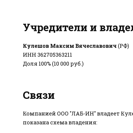
Учредители и влад
Кулешов Максим Вячеславович
(РФ)
ИНН 362705363211
Доля 100% (10 000 руб.)
Связи
Компанией ООО "ЛАБ-ИН" владеет Кул
показана схема владения: