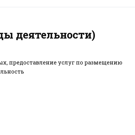
ды деятельности)
нных, предоставление услуг по размещению
ельность