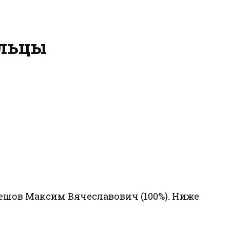
ельцы
ешов Максим Вячеславович (100%). Ниже