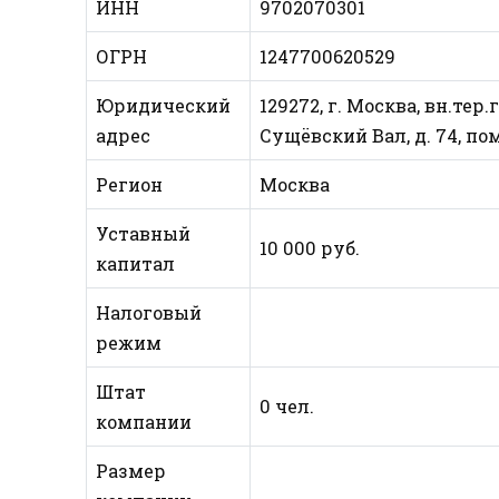
ИНН
9702070301
ОГРН
1247700620529
Юридический
129272, г. Москва, вн.т
адрес
Сущёвский Вал, д. 74, по
Регион
Москва
Уставный
10 000 руб.
капитал
Налоговый
режим
Штат
0 чел.
компании
Размер