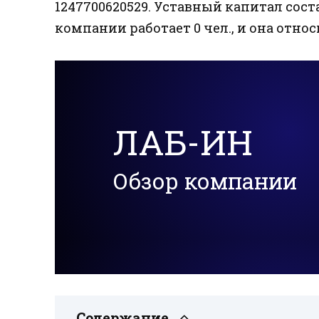
1247700620529. Уставный капитал соста
компании работает 0 чел., и она относ
ЛАБ-ИН
Обзор компании
Содержание