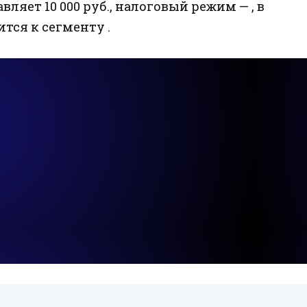
вляет 10 000 руб., налоговый режим — , в
ится к сегменту .