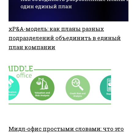
один единый план
xP&A-модель: как планы разных
подразделений объединить в единый
план компании
Мидл-офис простыми словами: что это