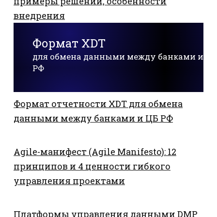
примеры решений, особенности
внедрения
Формат XDT
для обмена данными между банками и Ц
РФ
Формат отчетности XDT для обмена
данными между банками и ЦБ РФ
Agile-манифест (Agile Manifesto): 12
принципов и 4 ценности гибкого
управления проектами
Платформы управления данными DMP