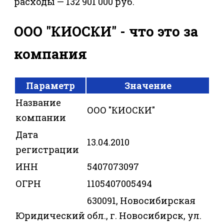
расходы — 132 901 000 руб.
ООО "КИОСКИ" - что это за
компания
Параметр
Значение
Название
ООО "КИОСКИ"
компании
Дата
13.04.2010
регистрации
ИНН
5407073097
ОГРН
1105407005494
630091, Новосибирская
Юридический
обл., г. Новосибирск, ул.