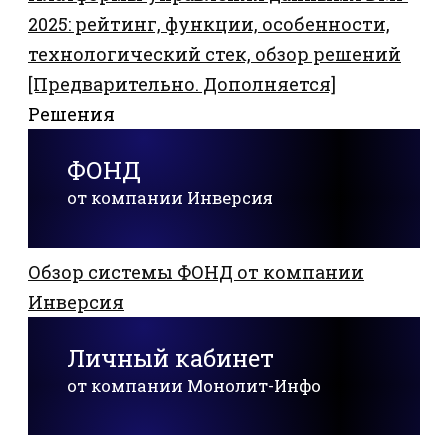
2025: рейтинг, функции, особенности,
технологический стек, обзор решений
[Предварительно. Дополняется]
Решения
ФОНД
от компании Инверсия
Обзор системы ФОНД от компании
Инверсия
Личный кабинет
от компании Монолит-Инфо