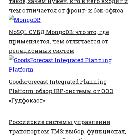
такое, зачем нужен, кто в него входит и
чем отличается от фронт- и бэк-офиса
NoSQL СУБД MongoDB: что это, где
применяется, чем отличается от
реляционных систем
GoodsForecast Integrated Planning
Platform: обзор IBP-системы от ООО
«Гудфокаст»
Российские системы управления
транспортом TMS: выбор, функционал,