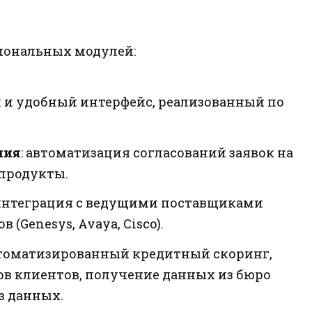
циональных модулей:
 и удобный интерфейс, реализованный по
ния
: автоматизация согласований заявок на
 продукты.
 интеграция с ведущими поставщиками
(Genesys, Avaya, Cisco).
втоматизированный кредитный скоринг,
в клиентов, получение данных из бюро
з данных.