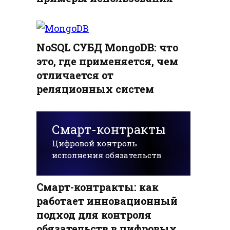
NoSQL СУБД MongoDB: что
это, где применяется, чем
отличается от
реляционных систем
Смарт-контракты
Цифровой контроль
исполнения обязательств
Смарт-контракты: как
работает инновационный
подход для контроля
обязательств в цифровых