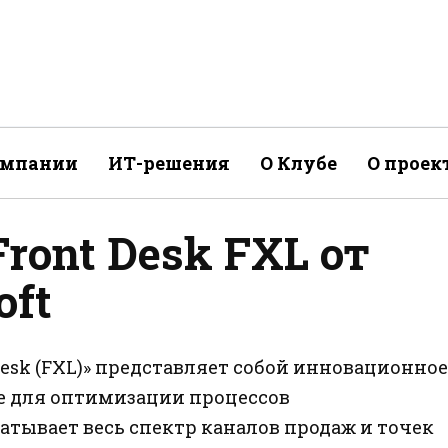
омпании
ИТ-решения
О Клубе
О проек
ront Desk FXL от
oft
esk (FXL)» представляет собой инновационное
е для оптимизации процессов
атывает весь спектр каналов продаж и точек