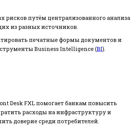
х рисков путём централизованного анализа
их из разных источников.
актировать печатные формы документов и
трументы Business Intelligence (
BI
).
ont Desk FXL помогает банкам повысить
кратить расходы на инфраструктуру и
пить доверие среди потребителей.