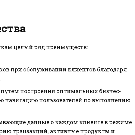
ства
анкам целый ряд преимуществ:
ов при обслуживании клиентов благодаря
.
 путем построения оптимальных бизнес-
ую навигацию пользователей по выполнению
ывающие данные о каждом клиенте в режиме
орию транзакций, активные продукты и