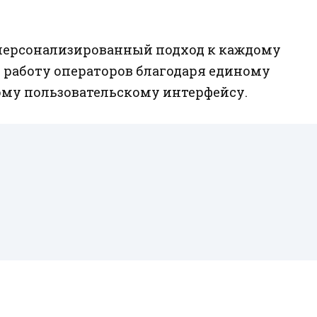
т персонализированный подход к каждому
 работу операторов благодаря единому
ому пользовательскому интерфейсу.