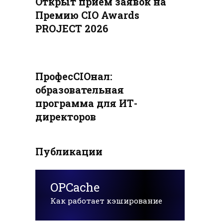
Открыт приём заявок на
Премию CIO Awards
PROJECT 2026
ПрофесCIOнал:
образовательная
программа для ИТ-
директоров
Публикации
OPCache
Как работает кэширование