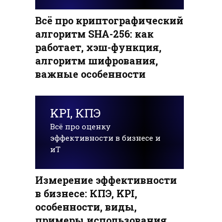
Всё про криптографический
алгоритм SHA-256: как
работает, хэш-функция,
алгоритм шифрования,
важные особенности
KPI, КПЭ
Всё про оценку
эффективности в бизнесе и
иТ
Измерение эффективности
в бизнесе: КПЭ, KPI,
особенности, виды,
примеры использования