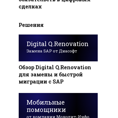
сделках
Решения
Digital Q.Renovation
Замена SAP от Диасофт
Обзор Digital Q.Renovation
для замены и быстрой
миграции с SAP
Мобильные
помощники
от компании Монолит-Инфо