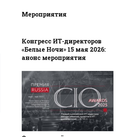
Мероприятия
Конгресс ИТ-директоров
«Белые Ночи» 15 мая 2026:
анонс мероприятия