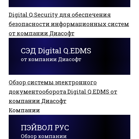
Digital Q.Security для обеспечения
безопасности информационных систем
от компании Диасофт
СЭД Digital Q.EDMS
от компании Диасофт
Обзор системы электронного
документооборота Digital Q.EDMS от
компании Диасофт
Компании
ПЭЙВОЛ РУС
Обзор компании