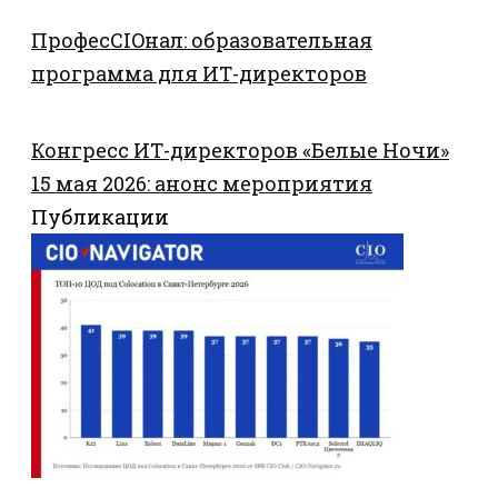
ПрофесCIOнал: образовательная
программа для ИТ-директоров
Конгресс ИТ-директоров «Белые Ночи»
15 мая 2026: анонс мероприятия
Публикации