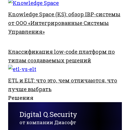
Knowledge Space (KS): обзор IBP-системы
от ООО «Интегрированные Системы
Управления»
Классификация low-code платформ по
типам создаваемых решений
ETL и ELT: что это, чем отличаются, что
лучше выбрать
Решения
Digital Q.Security
от компании Диасофт