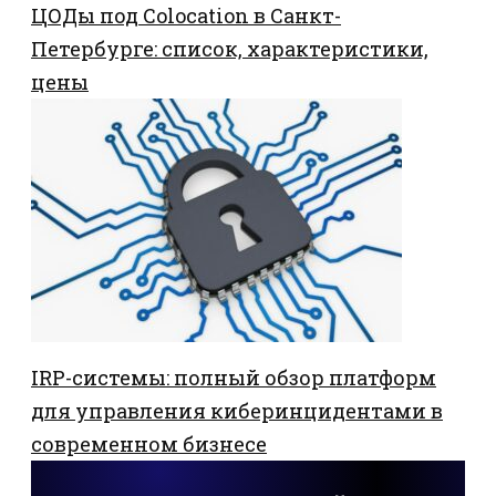
ЦОДы под Colocation в Санкт-
Петербурге: список, характеристики,
цены
IRP-системы: полный обзор платформ
для управления киберинцидентами в
современном бизнесе