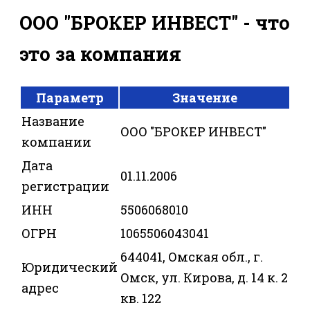
ООО "БРОКЕР ИНВЕСТ" - что
это за компания
Параметр
Значение
Название
ООО "БРОКЕР ИНВЕСТ"
компании
Дата
01.11.2006
регистрации
ИНН
5506068010
ОГРН
1065506043041
644041, Омская обл., г.
Юридический
Омск, ул. Кирова, д. 14 к. 2
адрес
кв. 122