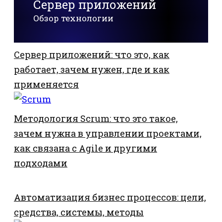
Сервер приложений
Обзор технологии
Сервер приложений: что это, как
работает, зачем нужен, где и как
применяется
Методология Scrum: что это такое,
зачем нужна в управлении проектами,
как связана с Agile и другими
подходами
Автоматизация бизнес процессов: цели,
средства, системы, методы