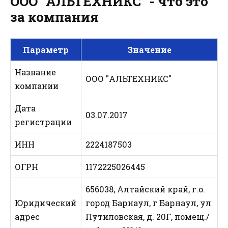
ООО "АЛЬТЕХНИКС" - что это
за компания
Параметр
Значение
Название
ООО "АЛЬТЕХНИКС"
компании
Дата
03.07.2017
регистрации
ИНН
2224187503
ОГРН
1172225026445
656038, Алтайский край, г.о.
Юридический
город Барнаул, г Барнаул, ул
адрес
Путиловская, д. 20Г, помещ./