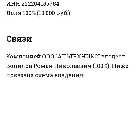
ИНН 222204135784
Доля 100% (10 000 руб.)
Связи
Компанией ООО "АЛЬТЕХНИКС" владеет
Вопилов Роман Николаевич (100%). Ниже
показана схема владения: