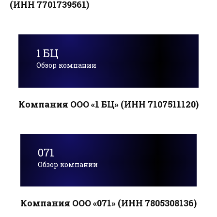
(ИНН 7701739561)
1 БЦ
Обзор компании
Компания ООО «1 БЦ» (ИНН 7107511120)
071
Обзор компании
Компания ООО «071» (ИНН 7805308136)