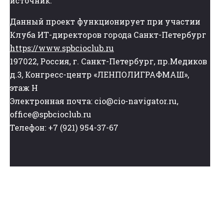
источник.
Данный проект функционирует при участии
Клуба ИТ-директоров города Санкт-Петербург
https://www.spbcioclub.ru
197022, Россия, г. Санкт-Петербург, пр.Медиков
д.3, Конгресс-центр «ЛЕНПОЛИГРАФМАШ»,
этаж Н
Электронная почта: cio@cio-navigator.ru,
office@spbcioclub.ru
Телефон: +7 (921) 954-37-67