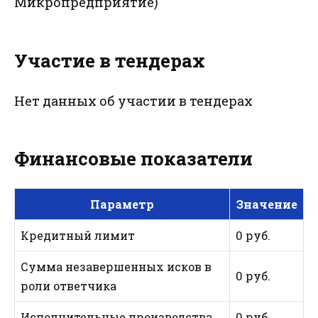
Микропредприятие)"
Участие в тендерах
Нет данных об участии в тендерах
Финансовые показатели
Параметр
Значение
Кредитный лимит
0 руб.
Сумма незавершенных исков в
0 руб.
роли ответчика
Исполнительные производства
0 руб.