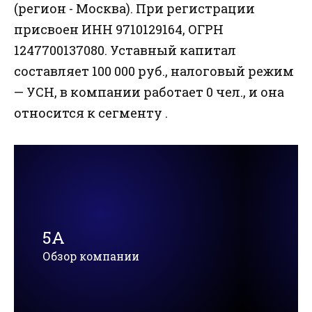
(регион - Москва). При регистрации
присвоен ИНН 9710129164, ОГРН
1247700137080. Уставный капитал
составляет 100 000 руб., налоговый режим
— УСН, в компании работает 0 чел., и она
относится к сегменту .
5А
Обзор компании