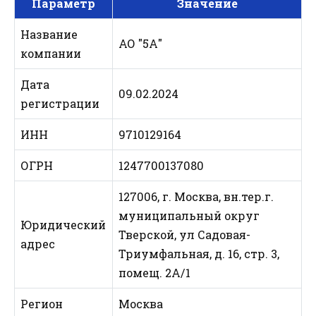
Параметр
Значение
Название
АО "5А"
компании
Дата
09.02.2024
регистрации
ИНН
9710129164
ОГРН
1247700137080
127006, г. Москва, вн.тер.г.
муниципальный округ
Юридический
Тверской, ул Садовая-
адрес
Триумфальная, д. 16, стр. 3,
помещ. 2А/1
Регион
Москва