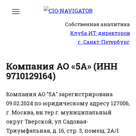
Перейти
к
содержанию
Собственная аналитика
Клуба ИТ-директоров
г. Санкт-Петербург
Компания АО «5А» (ИНН
9710129164)
Компания АО "5А" зарегистрирована
09.02.2024 по юридическому адресу 127006,
г. Москва, вн.тер.г. муниципальный
округ Тверской, ул Садовая-
Триумфальная, д. 16, стр. 3, помещ. 2А/1