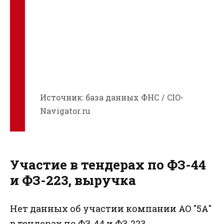
Источник: база данных ФНС / CIO-
Navigator.ru
Участие в тендерах по ФЗ-44
и ФЗ-223, выручка
Нет данных об участии компании АО "5А"
в тендерах по ФЗ-44 и ФЗ-223.