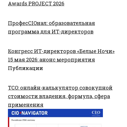
Awards PROJECT 2026
ПрофесCIOнал: образовательная
программа для ИТ-директоров
Конгресс ИТ-директоров «Белые Ночи»
15 мая 2026: анонс мероприятия
Публикации
TCO: онлайн-калькулятор совокупной
стоимости владения, формула, сфера
применения