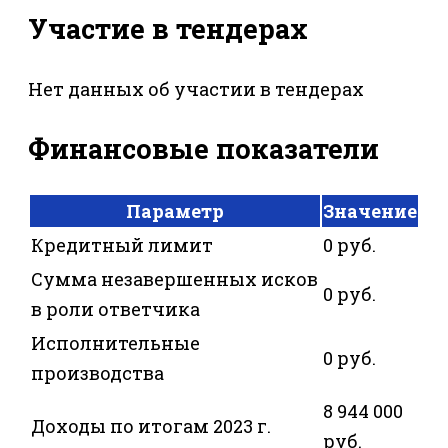
Участие в тендерах
Нет данных об участии в тендерах
Финансовые показатели
Параметр
Значение
Кредитный лимит
0 руб.
Сумма незавершенных исков
0 руб.
в роли ответчика
Исполнительные
0 руб.
производства
8 944 000
Доходы по итогам 2023 г.
руб.