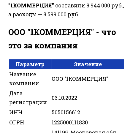
"1КОММЕРЦИЯ"
составили 8 944 000 руб.,
а расходы — 8 599 000 руб.
ООО "1КОММЕРЦИЯ" - что
это за компания
Параметр
Значение
Название
ООО "1КОММЕРЦИЯ"
компании
Дата
03.10.2022
регистрации
ИНН
5050156612
ОГРН
1225000111830
141195, Московская обл,