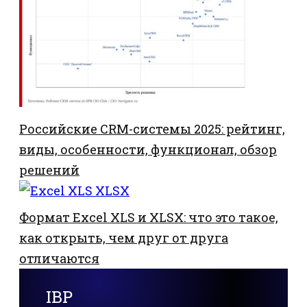
Российские CRM-системы 2025: рейтинг,
виды, особенности, функционал, обзор
решений
Формат Excel XLS и XLSX: что это такое,
как открыть, чем друг от друга
отличаются
IBP