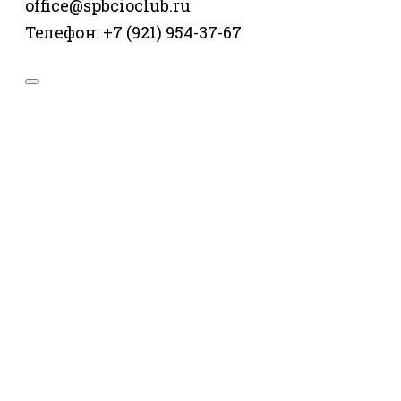
office@spbcioclub.ru
Телефон: +7 (921) 954-37-67