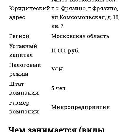
Юридический
г.о. Фрязино, г Фрязино,
адрес
ул Комсомольская, д. 18,
кв. 7
Регион
Московская область
Уставный
10 000 руб.
капитал
Налоговый
УСН
режим
Штат
5 чел.
компании
Размер
Микропредприятия
компании
Чем занимается (виды