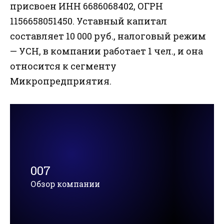
присвоен ИНН 6686068402, ОГРН
1156658051450. Уставный капитал
составляет 10 000 руб., налоговый режим
— УСН, в компании работает 1 чел., и она
относится к сегменту
Микропредприятия.
007
Обзор компании