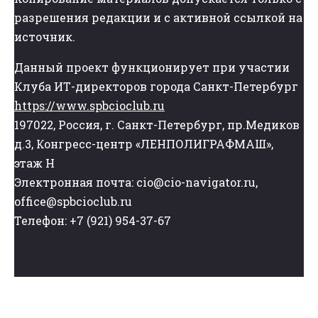
разрешения редакции и с активной ссылкой на
источник.
Данный проект функционирует при участии
Клуба ИТ-директоров города Санкт-Петербург
https://www.spbcioclub.ru
197022, Россия, г. Санкт-Петербург, пр.Медиков
д.3, Конгресс-центр «ЛЕНПОЛИГРАФМАШ»,
этаж Н
Электронная почта: cio@cio-navigator.ru,
office@spbcioclub.ru
Телефон: +7 (921) 954-37-67