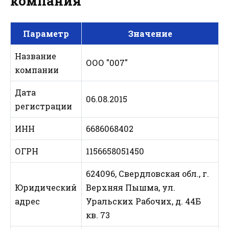
компания
Параметр
Значение
Название
ООО "007"
компании
Дата
06.08.2015
регистрации
ИНН
6686068402
ОГРН
1156658051450
624096, Свердловская обл., г.
Юридический
Верхняя Пышма, ул.
адрес
Уральских Рабочих, д. 44Б
кв. 73