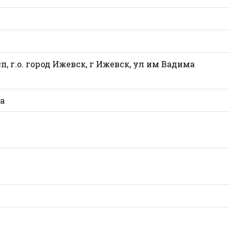
п, г.о. город Ижевск, г Ижевск, ул им Вадима
а