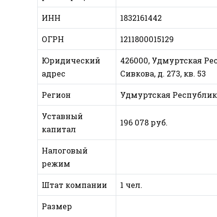
ИНН
1832161442
ОГРН
1211800015129
Юридический
426000, Удмуртская Рес
адрес
Сивкова, д. 273, кв. 53
Регион
Удмуртская Республик
Уставный
196 078 руб.
капитал
Налоговый
режим
Штат компании
1 чел.
Размер