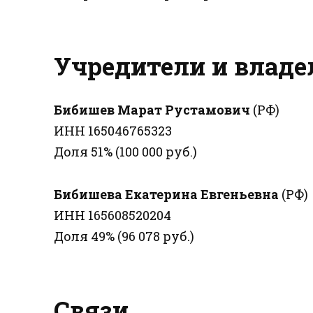
Учредители и влад
Бибишев Марат Рустамович
(РФ)
ИНН 165046765323
Доля 51% (100 000 руб.)
Бибишева Екатерина Евгеньевна
(РФ)
ИНН 165608520204
Доля 49% (96 078 руб.)
Связи