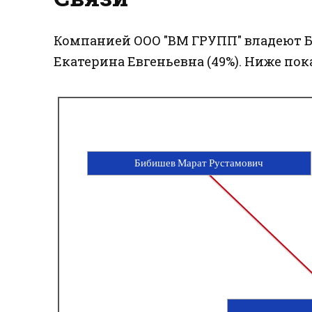
Компанией ООО "ВМ ГРУПП" владеют Б
Екатерина Евгеньевна (49%). Ниже пок
Бибишев Марат Рустамович