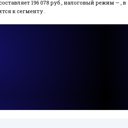
составляет 196 078 руб., налоговый режим — , в
ится к сегменту .