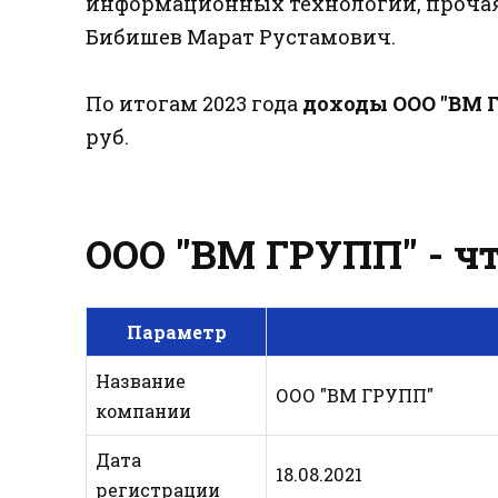
информационных технологий, проча
Бибишев Марат Рустамович.
По итогам 2023 года
доходы ООО "ВМ 
руб.
ООО "ВМ ГРУПП" - чт
Параметр
Название
ООО "ВМ ГРУПП"
компании
Дата
18.08.2021
регистрации