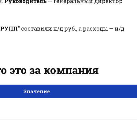
я.
Руководитель
— генеральный директор
ГРУПП"
составили н/д руб., а расходы — н/д
о это за компания
Значение