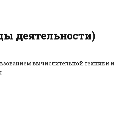
ды деятельности)
пользованием вычислительной техники и
я