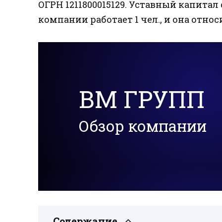
ОГРН 1211800015129. Уставный капитал 
компании работает 1 чел., и она относ
ВМ ГРУПП
Обзор компании
Содержание