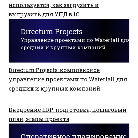
используется, как загрузить и
выгрузить для УПД в 1С
Directum Projects
Управление проектами по Waterfall для
средних и крупных компаний
Directum Projects: комплексное
управление проектами по Waterfall для
средних и крупных компаний
Внедрение ERP: подготовка, пошаговый
план, этапы проекта
Оперативное планирование