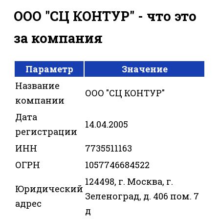
ООО "СЦ КОНТУР" - что это
за компания
Параметр
Значение
Название
ООО "СЦ КОНТУР"
компании
Дата
14.04.2005
регистрации
ИНН
7735511163
ОГРН
1057746684522
124498, г. Москва, г.
Юридический
Зеленоград, д. 406 пом. 7
адрес
д