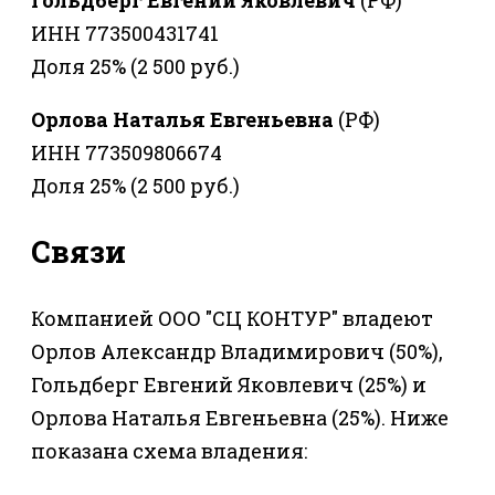
Гольдберг Евгений Яковлевич
(РФ)
ИНН 773500431741
Доля 25% (2 500 руб.)
Орлова Наталья Евгеньевна
(РФ)
ИНН 773509806674
Доля 25% (2 500 руб.)
Связи
Компанией ООО "СЦ КОНТУР" владеют
Орлов Александр Владимирович (50%),
Гольдберг Евгений Яковлевич (25%) и
Орлова Наталья Евгеньевна (25%). Ниже
показана схема владения: