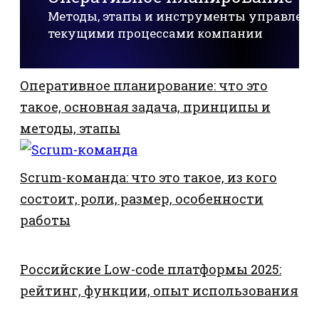
Методы, этапы и инструменты управлени
текущими процессами компании
Оперативное планирование: что это
такое, основная задача, принципы и
методы, этапы
Scrum-команда: что это такое, из кого
состоит, роли, размер, особенности
работы
Российские Low-code платформы 2025:
рейтинг, функции, опыт использования