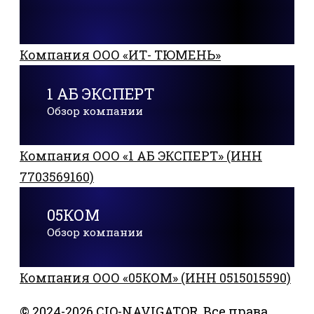
Компания ООО «ИТ- ТЮМЕНЬ»
1 АБ ЭКСПЕРТ
Обзор компании
Компания ООО «1 АБ ЭКСПЕРТ» (ИНН
7703569160)
05КОМ
Обзор компании
Компания ООО «05КОМ» (ИНН 0515015590)
© 2024-2026 CIO-NAVIGATOR. Все права