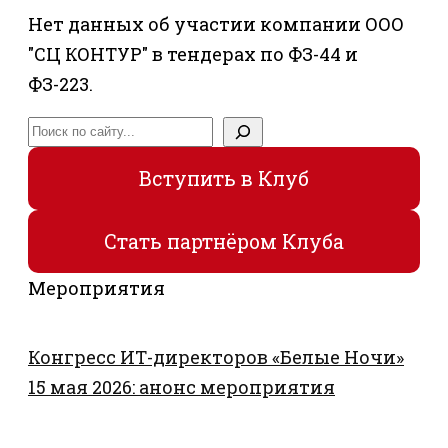
Нет данных об участии компании ООО
"СЦ КОНТУР" в тендерах по ФЗ-44 и
ФЗ-223.
Поиск
Вступить в Клуб
Стать партнёром Клуба
Мероприятия
Конгресс ИТ-директоров «Белые Ночи»
15 мая 2026: анонс мероприятия