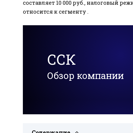
составляет 10 000 руб., налоговый режи
относится к сегменту .
ССК
Обзор компании
Содержание