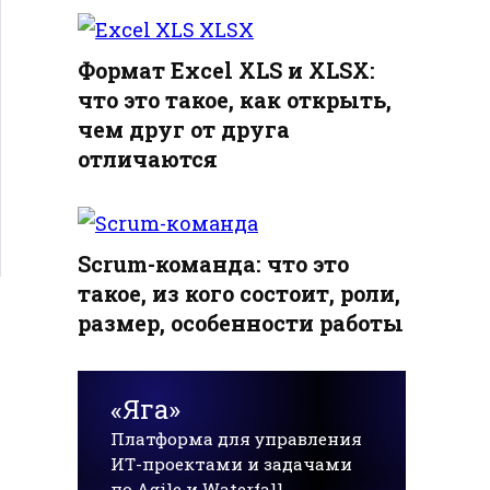
Формат Excel XLS и XLSX:
что это такое, как открыть,
чем друг от друга
отличаются
Scrum-команда: что это
такое, из кого состоит, роли,
размер, особенности работы
«Яга»
Платформа для управления
ИТ-проектами и задачами
по Agile и Waterfall