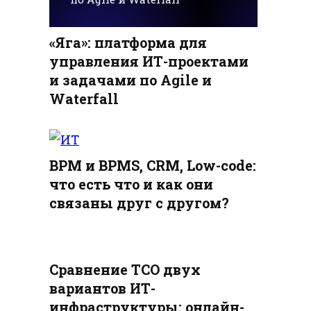
«Яга»: платформа для
управления ИТ-проектами
и задачами по Agile и
Waterfall
BPM и BPMS, CRM, Low-code:
что есть что и как они
связаны друг с другом?
Сравнение TCO двух
вариантов ИТ-
инфраструктуры: онлайн-