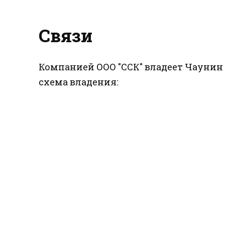
Связи
Компанией ООО "ССК" владеет Чаунин 
схема владения: