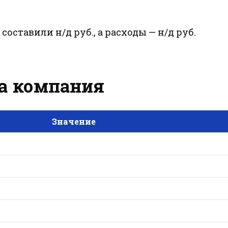
составили н/д руб., а расходы — н/д руб.
 за компания
Значение