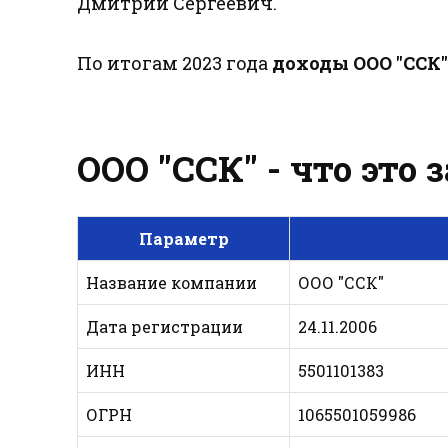
Дмитрий Сергеевич.
По итогам 2023 года
доходы ООО "ССК"
ООО "ССК" - что это
Параметр
Название компании
ООО "ССК"
Дата регистрации
24.11.2006
ИНН
5501101383
ОГРН
1065501059986