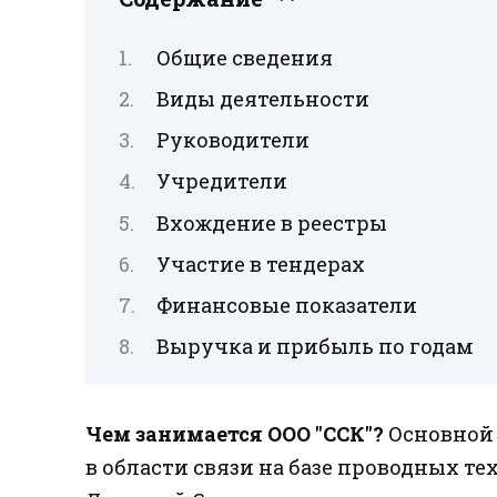
Общие сведения
Виды деятельности
Руководители
Учредители
Вхождение в реестры
Участие в тендерах
Финансовые показатели
Выручка и прибыль по годам
Чем занимается ООО "ССК"?
Основной 
в области связи на базе проводных т