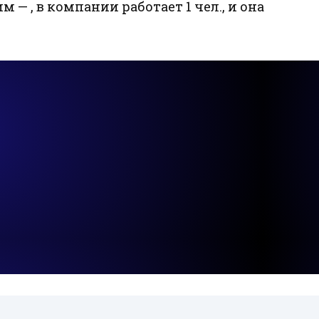
м — , в компании работает 1 чел., и она