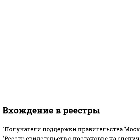
Вхождение в реестры
"Получатели поддержки правительства Моск
"Реестр свидетельств о постановке на спецу