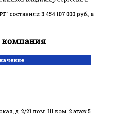
РГ"
составили 3 454 107 000 руб., а
а компания
начение
кая, д. 2/21 пом. III ком. 2 этаж 5