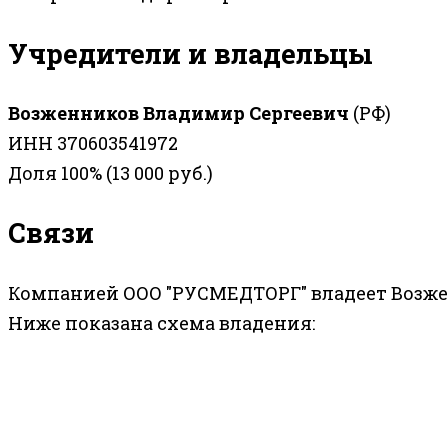
Учредители и владельцы
Возженников Владимир Сергеевич
(РФ)
ИНН 370603541972
Доля 100% (13 000 руб.)
Связи
Компанией ООО "РУСМЕДТОРГ" владеет Возжен
Ниже показана схема владения: