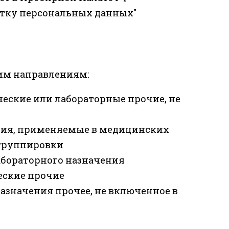
отку персональных данных"
им направлениям:
ические или лабораторные прочие, не
ения, применяемые в медицинских
 группировки
лабораторного назначения
ческие прочие
назначения прочее, не включенное в