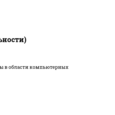
ьности)
оты в области компьютерных