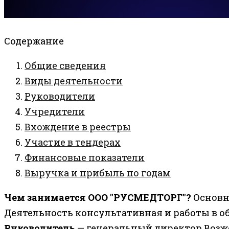
Содержание
Общие сведения
Виды деятельности
Руководители
Учредители
Вхождение в реестры
Участие в тендерах
Финансовые показатели
Выручка и прибыль по годам
Чем занимается ООО "РУСМЕДТОРГ"?
Основн
Деятельность консультативная и работы в 
Руководитель
— генеральный директор Возж