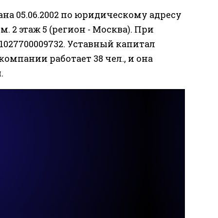
а 05.06.2002 по юридическому адресу
ком. 2 этаж 5 (регион - Москва). При
1027700009732. Уставный капитал
 компании работает 38 чел., и она
.