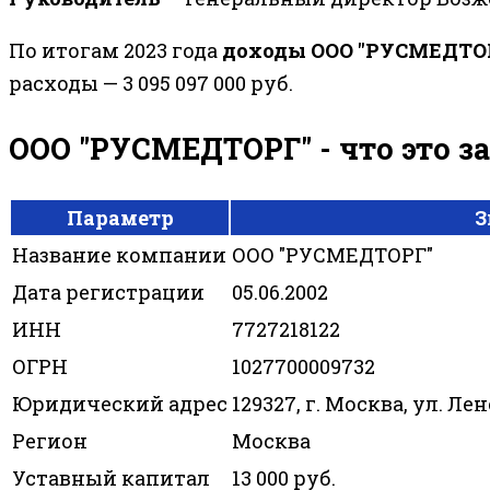
По итогам 2023 года
доходы ООО "РУСМЕДТО
расходы — 3 095 097 000 руб.
ООО "РУСМЕДТОРГ" - что это з
Параметр
З
Название компании
ООО "РУСМЕДТОРГ"
Дата регистрации
05.06.2002
ИНН
7727218122
ОГРН
1027700009732
Юридический адрес
129327, г. Москва, ул. Ленс
Регион
Москва
Уставный капитал
13 000 руб.