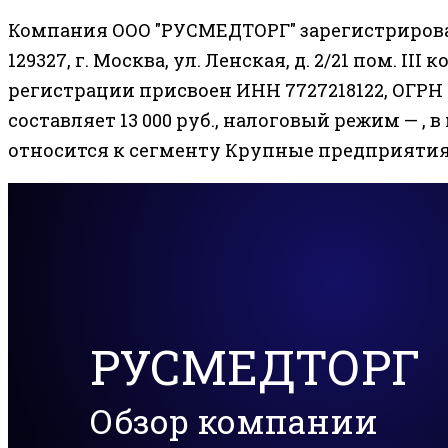
Компания ООО "РУСМЕДТОРГ" зарегистрирован
129327, г. Москва, ул. Ленская, д. 2/21 пом. III 
регистрации присвоен ИНН 7727218122, ОГРН 
составляет 13 000 руб., налоговый режим — , в
относится к сегменту Крупные предприятия
РУСМЕДТОРГ
Обзор компании