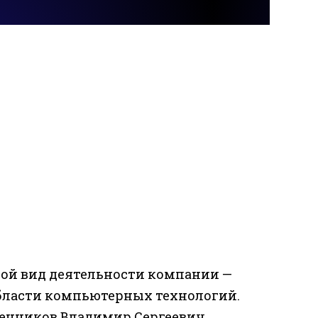
ой вид деятельности компании —
области компьютерных технологий.
енников Владимир Сергеевич.