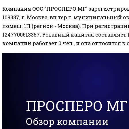
Компания ООО "ПРОСПЕРО МГ" зарегистрирова
109387, г. Москва, вн.тер.г. муниципальный ок
помещ. 1П (регион - Москва). При регистрац
1247700613357. Уставный капитал составляет 1
компании работает 0 чел., и она относится к 
ПРОСПЕРО МГ
Обзор компании