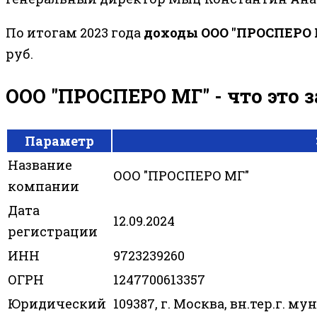
По итогам 2023 года
доходы ООО "ПРОСПЕРО 
руб.
ООО "ПРОСПЕРО МГ" - что это 
Параметр
Название
ООО "ПРОСПЕРО МГ"
компании
Дата
12.09.2024
регистрации
ИНН
9723239260
ОГРН
1247700613357
Юридический
109387, г. Москва, вн.тер.г.