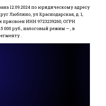
на 12.09.2024 по юридическому адресу
руг Люблино, ул Краснодарская, д. 1,
ии присвоен ИНН 9723239260, ОГРН
5 000 руб., налоговый режим — , в
сегменту .