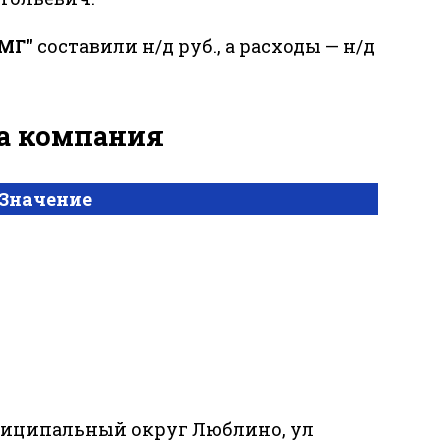
МГ"
составили н/д руб., а расходы — н/д
за компания
Значение
 муниципальный округ Люблино, ул