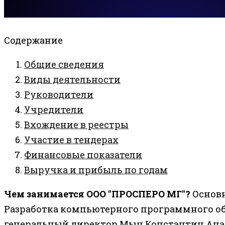
Содержание
Общие сведения
Виды деятельности
Руководители
Учредители
Вхождение в реестры
Участие в тендерах
Финансовые показатели
Выручка и прибыль по годам
Чем занимается ООО "ПРОСПЕРО МГ"?
Основн
Разработка компьютерного программного о
генеральный директор Мыц Константин Ана