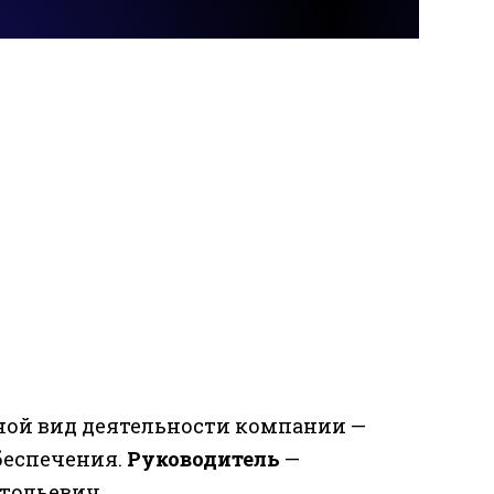
ой вид деятельности компании —
беспечения.
Руководитель
—
тольевич.