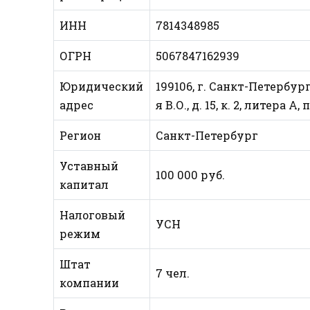
ИНН
7814348985
ОГРН
5067847162939
Юридический
199106, г. Санкт-Петербур
адрес
я В.О., д. 15, к. 2, литера
Регион
Санкт-Петербург
Уставный
100 000 руб.
капитал
Налоговый
УСН
режим
Штат
7 чел.
компании