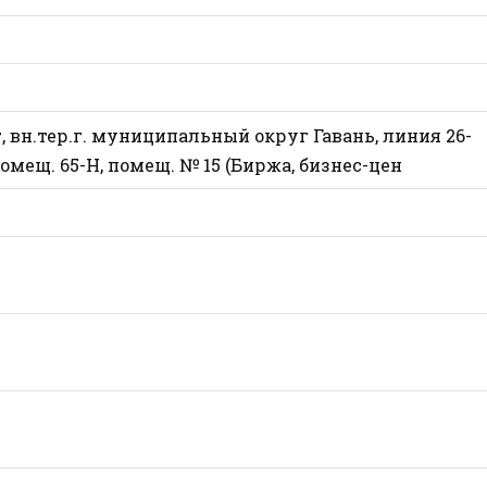
г, вн.тер.г. муниципальный округ Гавань, линия 26-
 А, помещ. 65-Н, помещ. № 15 (Биржа, бизнес-цен