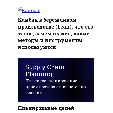
Канбан в бережливом
производстве (Lean): что это
такое, зачем нужен, какие
методы и инструменты
используются
Supply Chain
Planning
Что такое планирование
цепей поставок и из чего оно
состоит
Планирование цепей