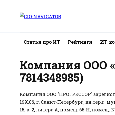
Перейти
к
содержанию
Статьи про ИТ
Рейтинги
ИТ-к
Компания ООО 
7814348985)
Компания ООО "ПРОГРЕССОР" зарегист
199106, г. Санкт-Петербург, вн.тер.г. 
15, к. 2, литера А, помещ. 65-Н, помещ.