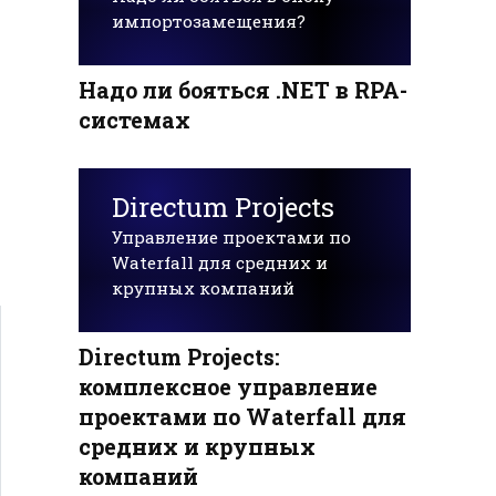
импортозамещения?
Надо ли бояться .NET в RPA-
системах
Directum Projects
Управление проектами по
Waterfall для средних и
крупных компаний
Directum Projects:
комплексное управление
проектами по Waterfall для
средних и крупных
компаний