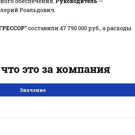
ного обеспечения.
Руководитель
—
лерий Роальдович.
ГРЕССОР"
составили 47 790 000 руб., а расходы
что это за компания
Значение