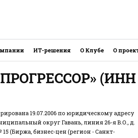
омпании
ИТ-решения
О Клубе
О проек
«ПРОГРЕССОР» (ИНН
рирована 19.07.2006 по юридическому адресу
муниципальный округ Гавань, линия 26-я В.О., д.
 № 15 (Биржа, бизнес-цен (регион - Санкт-