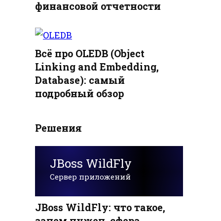
финансовой отчетности
Всё про OLEDB (Object
Linking and Embedding,
Database): самый
подробный обзор
Решения
JBoss WildFly
Сервер приложений
JBoss WildFly: что такое,
зачем нужен, сфера