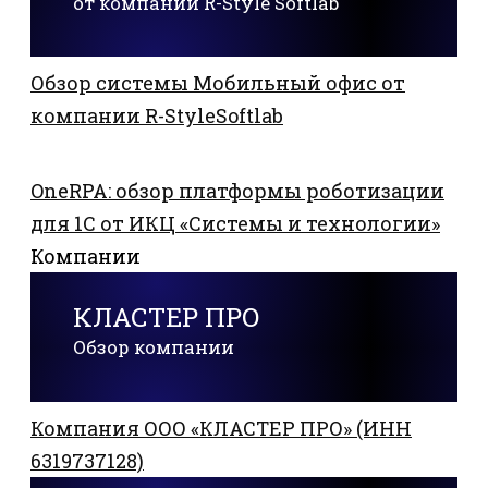
от компании R-Style Softlab
Обзор системы Мобильный офис от
компании R-StyleSoftlab
OneRPA: обзор платформы роботизации
для 1С от ИКЦ «Системы и технологии»
Компании
КЛАСТЕР ПРО
Обзор компании
Компания ООО «КЛАСТЕР ПРО» (ИНН
6319737128)