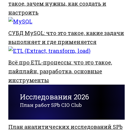
такое, зачем нужны, как создать и
настроить
СУБД MySQL: что это такое, какие задачи
выполняет и где применяется
Всё про ETL-процессы: что это такое,
пайплайн, разработка, основные
инструменты
Исследования 2026
План работ SPb CIO Club
План аналитических исследований SPb