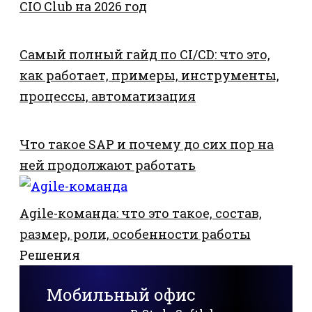
CIO Club на 2026 год
Самый полный гайд по CI/CD: что это,
как работает, примеры, инструменты,
процессы, автоматизация
Что такое SAP и почему до сих пор на
ней продолжают работать
Agile-команда: что это такое, состав,
размер, роли, особенности работы
Решения
Мобильный офис