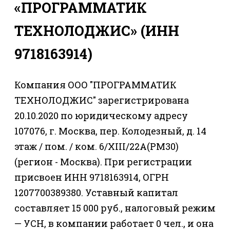
«ПРОГРАММАТИК
ТЕХНОЛОДЖИС» (ИНН
9718163914)
Компания ООО "ПРОГРАММАТИК
ТЕХНОЛОДЖИС" зарегистрирована
20.10.2020 по юридическому адресу
107076, г. Москва, пер. Колодезный, д. 14
этаж / пом. / ком. 6/XIII/22А(РМ30)
(регион - Москва). При регистрации
присвоен ИНН 9718163914, ОГРН
1207700389380. Уставный капитал
составляет 15 000 руб., налоговый режим
— УСН, в компании работает 0 чел., и она