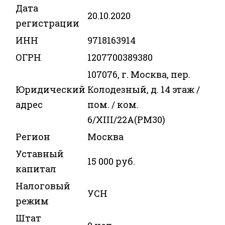
Дата
20.10.2020
регистрации
ИНН
9718163914
ОГРН
1207700389380
107076, г. Москва, пер.
Юридический
Колодезный, д. 14 этаж /
адрес
пом. / ком.
6/XIII/22А(РМ30)
Регион
Москва
Уставный
15 000 руб.
капитал
Налоговый
УСН
режим
Штат