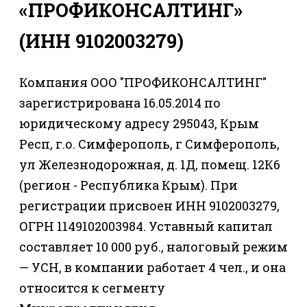
«ПРОФИКОНСАЛТИНГ»
(ИНН 9102003279)
Компания ООО "ПРОФИКОНСАЛТИНГ"
зарегистрирована 16.05.2014 по
юридическому адресу 295043, Крым
Респ, г.о. Симферополь, г Симферополь,
ул Железнодорожная, д. 1Д, помещ. 12К6
(регион - Республика Крым). При
регистрации присвоен ИНН 9102003279,
ОГРН 1149102003984. Уставный капитал
составляет 10 000 руб., налоговый режим
— УСН, в компании работает 4 чел., и она
относится к сегменту