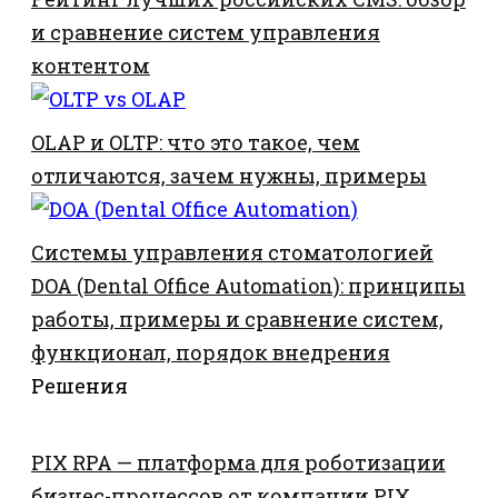
и сравнение систем управления
контентом
OLAP и OLTP: что это такое, чем
отличаются, зачем нужны, примеры
Системы управления стоматологией
DOA (Dental Office Automation): принципы
работы, примеры и сравнение систем,
функционал, порядок внедрения
Решения
PIX RPA — платформа для роботизации
бизнес-процессов от компании PIX