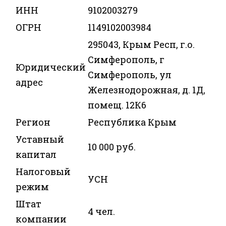
ИНН
9102003279
ОГРН
1149102003984
295043, Крым Респ, г.о.
Симферополь, г
Юридический
Симферополь, ул
адрес
Железнодорожная, д. 1Д,
помещ. 12К6
Регион
Республика Крым
Уставный
10 000 руб.
капитал
Налоговый
УСН
режим
Штат
4 чел.
компании