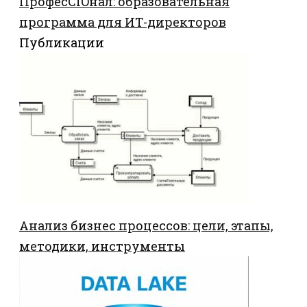
ПрофесCIOнал: образовательная
программа для ИТ-директоров
Публикации
Анализ бизнес процессов: цели, этапы,
методики, инструменты