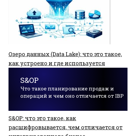
Озеро данных (Data Lake): что это такое,
как устроено и где используется
S&OP
Что такое планирование продаж и
операций и чем оно отличается от IBP
S&OP: что это такое, как
расшифровывается, чем отличается от